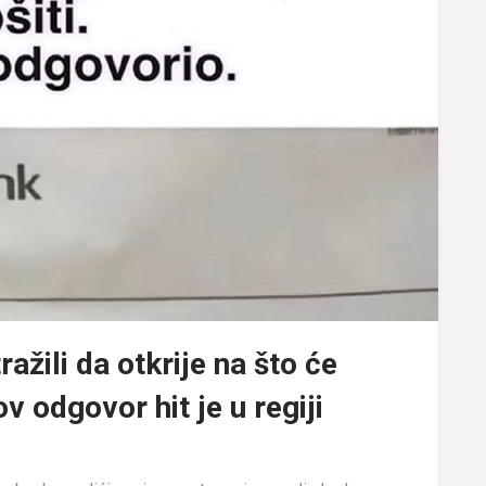
ažili da otkrije na što će
v odgovor hit je u regiji