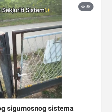
5K
og sigurnosnog sistema