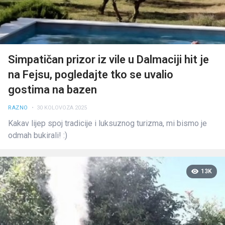
Simpatičan prizor iz vile u Dalmaciji hit je
na Fejsu, pogledajte tko se uvalio
gostima na bazen
RAZNO
• 30 KOLOVOZA 2025
Kakav lijep spoj tradicije i luksuznog turizma, mi bismo je
odmah bukirali! :)
13K