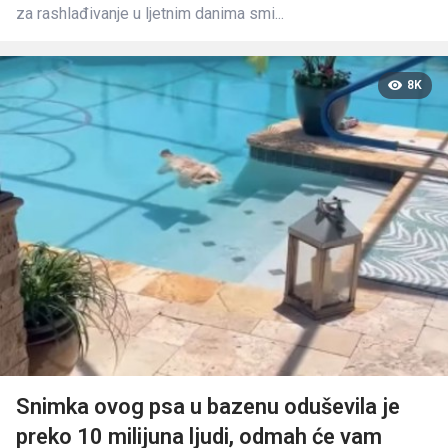
za rashlađivanje u ljetnim danima smi...
8K
Snimka ovog psa u bazenu oduševila je
preko 10 milijuna ljudi, odmah će vam