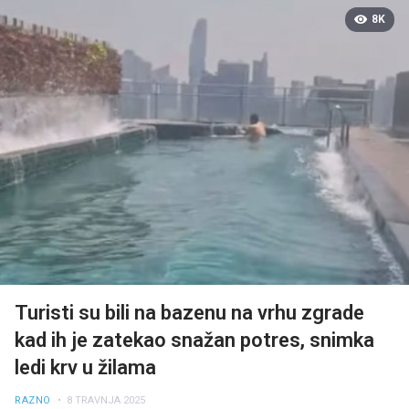
8K
Turisti su bili na bazenu na vrhu zgrade
kad ih je zatekao snažan potres, snimka
ledi krv u žilama
RAZNO
• 8 TRAVNJA 2025