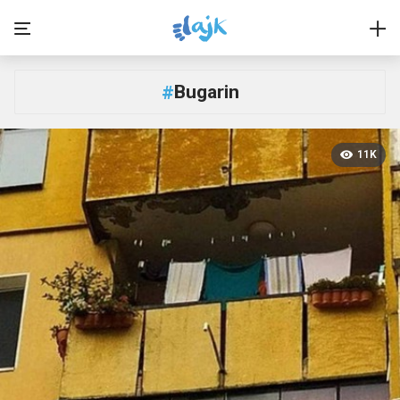
Bugarin
#
11K