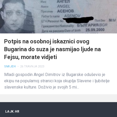
Potpis na osobnoj iskaznici ovog
Bugarina do suza je nasmijao ljude na
Fejsu, morate vidjeti
SMIJEH
• 26 TRAVNJA 2023
Mladi gospodin Angel Dimitrov iz Bugarske oduševio je
ekipu na popularnoj stranici koja okuplja Slavene i ljubitelje
slavenske kulture. Doživio je svojih 5 mi...
LAJK.HR