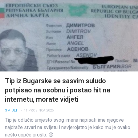
Tip iz Bugarske se sasvim suludo
potpisao na osobnu i postao hit na
internetu, morate vidjeti
SMIJEH
• 11 PROSINCA 2025
Tip je odlučio umjesto svog imena napisati ime njegove
najdraže stvari na svijetu i nevjerojatno je kako mu je ovako
nešto uopće prošlo. 😆