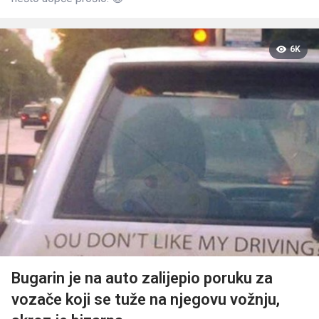
6K
Bugarin je na auto zalijepio poruku za
vozače koji se tuže na njegovu vožnju,