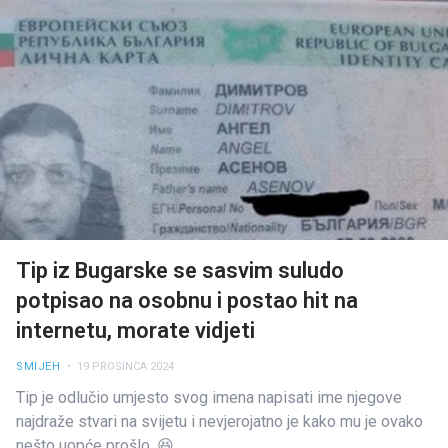
Tip iz Bugarske se sasvim suludo
potpisao na osobnu i postao hit na
internetu, morate vidjeti
SMIJEH
• 19 PROSINCA 2024
Tip je odlučio umjesto svog imena napisati ime njegove
najdraže stvari na svijetu i nevjerojatno je kako mu je ovako
nešto uopće prošlo. 😆