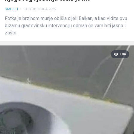
SMIJEH
• 13 STUDENOGA 2025
Fotka je brzinom munje obišla cijeli Balkan, a kad vidite ovu
bizarnu građevinsku intervenciju odmah će vam biti jasno i
zašto.
10K