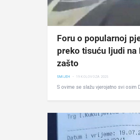
Foru o popularnoj pje
preko tisuću ljudi na
zašto
SMIJEH
• 19 KOLOVOZA 2025
S ovime se slažu vjerojatno svi osim 