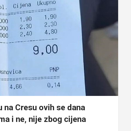
u na Cresu ovih se dana
a i ne, nije zbog cijena