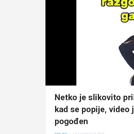
Netko je slikovito p
kad se popije, video 
pogođen