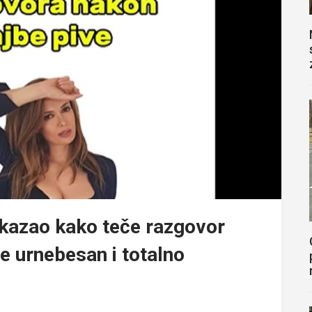
rikazao kako teče razgovor
je urnebesan i totalno