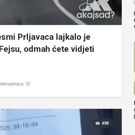
smi Prljavaca lajkalo je
 Fejsu, odmah ćete vidjeti
Dalmatinaca. 🤣
49K