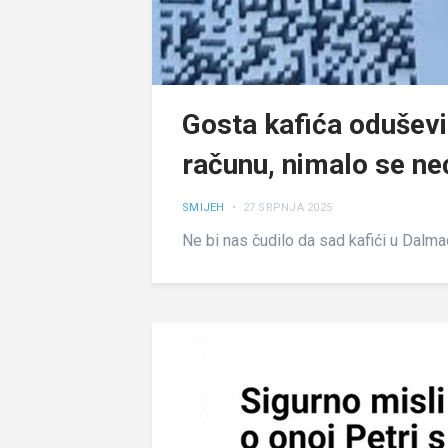
Gosta kafića oduševi
računu, nimalo se ne
SMIJEH
• 27 SRPNJA 2025
Ne bi nas čudilo da sad kafići u Dalma