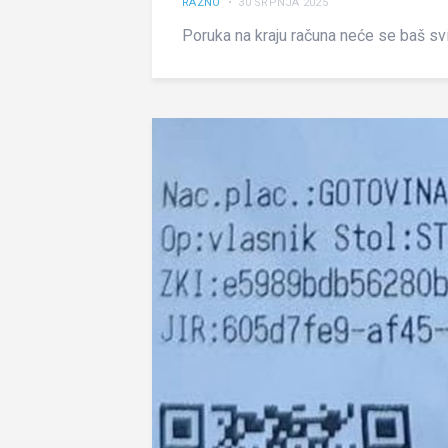
RAZNO
• 30 SRPNJA 2025
Poruka na kraju računa neće se baš svi