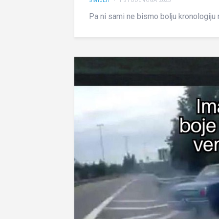
SMIJEH
• 1 STUDENOGA 2025
Pa ni sami ne bismo bolju kronologiju n