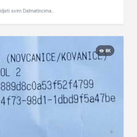
djeti svim Dalmatincima...
8K