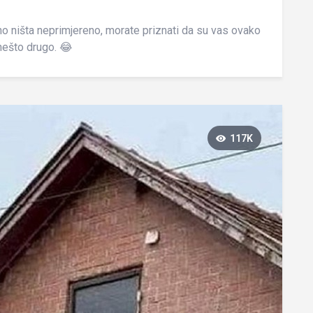
 ništa neprimjereno, morate priznati da su vas ovako
 nešto drugo. 😂
117K