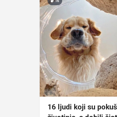
16
16 ljudi koji su pokuš