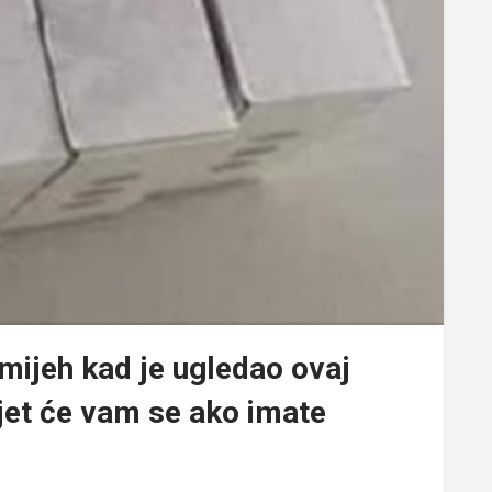
mijeh kad je ugledao ovaj
djet će vam se ako imate