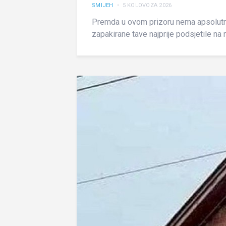
SMIJEH
• 5 KOLOVOZA 2026
Premda u ovom prizoru nema apsolutno
zapakirane tave najprije podsjetile na