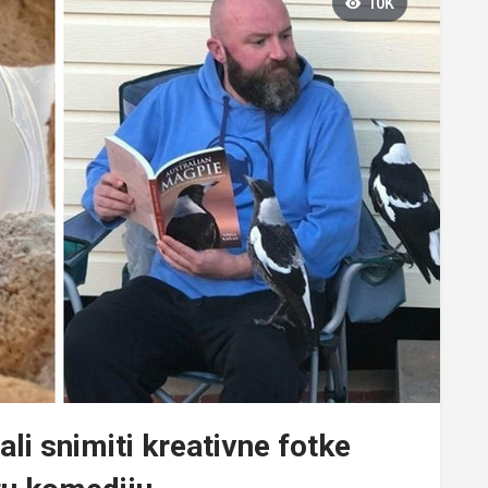
10K
ali snimiti kreativne fotke