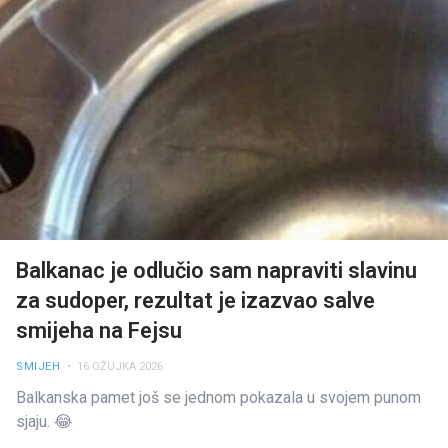
Balkanac je odlučio sam napraviti slavinu
za sudoper, rezultat je izazvao salve
smijeha na Fejsu
SMIJEH
• 16 OŽUJKA 2026
Balkanska pamet još se jednom pokazala u svojem punom
sjaju. 😂