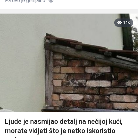
Pa ovo je genijalno! 😂
14K
Ljude je nasmijao detalj na nečijoj kući,
morate vidjeti što je netko iskoristio