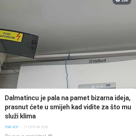
20K
Dalmatincu je pala na pamet bizarna ideja,
prasnut ćete u smijeh kad vidite za što mu
služi klima
SMIJEH
• 17 LIPNJA 2026