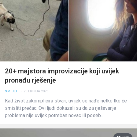
20+ majstora improvizacije koji uvijek
pronađu rješenje
SMIJEH
• 23 LIPNJA 2026
Kad život zakomplicira stvari, uvijek se nađe netko tko će
smisliti prečac. Ovi ljudi dokazali su da za rješavanje
problema nije uvijek potreban novac ili poseb...