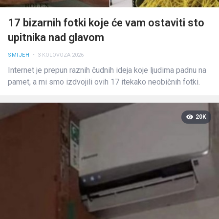
17 bizarnih fotki koje će vam ostaviti sto
upitnika nad glavom
SMIJEH
• 3 KOLOVOZA 2026
Internet je prepun raznih čudnih ideja koje ljudima padnu na
pamet, a mi smo izdvojili ovih 17 itekako neobičnih fotki.
20K