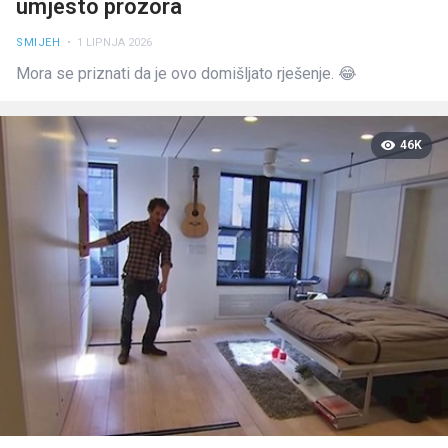
umjesto prozora
SMIJEH
• 1 LIPNJA 2026
Mora se priznati da je ovo domišljato rješenje. 😂
46K