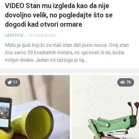
VIDEO Stan mu izgleda kao da nije
dovoljno velik, no pogledajte što se
dogodi kad otvori ormare
LIFESTYLE
• 18 SVIBNJA 2026
Malo je ljudi koji bi za mali stan dali puno novca. Ovaj stan
ima samo 39 kvadratnih metara, no vjerovali ili ne, košta
milijun dolara. Jedan od razloga je taj...
17
7K