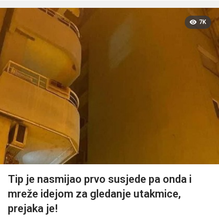
7K
Tip je nasmijao prvo susjede pa onda i
mreže idejom za gledanje utakmice,
prejaka je!