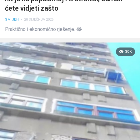
ćete vidjeti zašto
SMIJEH
• 28 SIJEČNJA 2026
Praktično i ekonomično rješenje. 😂
30K