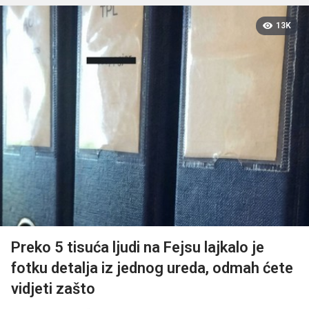
13K
Preko 5 tisuća ljudi na Fejsu lajkalo je
fotku detalja iz jednog ureda, odmah ćete
vidjeti zašto