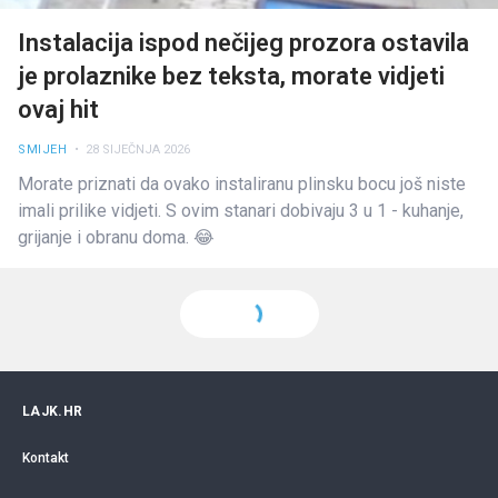
Instalacija ispod nečijeg prozora ostavila
je prolaznike bez teksta, morate vidjeti
ovaj hit
SMIJEH
• 28 SIJEČNJA 2026
Morate priznati da ovako instaliranu plinsku bocu još niste
imali prilike vidjeti. S ovim stanari dobivaju 3 u 1 - kuhanje,
grijanje i obranu doma. 😂
LAJK.HR
Kontakt