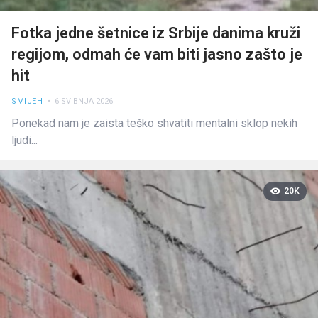
Fotka jedne šetnice iz Srbije danima kruži
regijom, odmah će vam biti jasno zašto je
hit
SMIJEH
• 6 SVIBNJA 2026
Ponekad nam je zaista teško shvatiti mentalni sklop nekih
ljudi...
20K