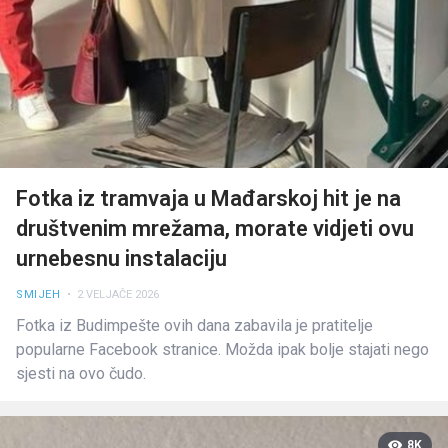
Fotka iz tramvaja u Mađarskoj hit je na
društvenim mrežama, morate vidjeti ovu
urnebesnu instalaciju
SMIJEH
• 2 VELJAČE 2026
Fotka iz Budimpešte ovih dana zabavila je pratitelje
popularne Facebook stranice. Možda ipak bolje stajati nego
sjesti na ovo čudo.
8K