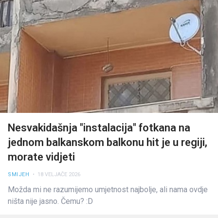
Nesvakidašnja "instalacija" fotkana na
jednom balkanskom balkonu hit je u regiji,
morate vidjeti
SMIJEH
• 18 VELJAČE 2026
Možda mi ne razumijemo umjetnost najbolje, ali nama ovdje
ništa nije jasno. Čemu? :D