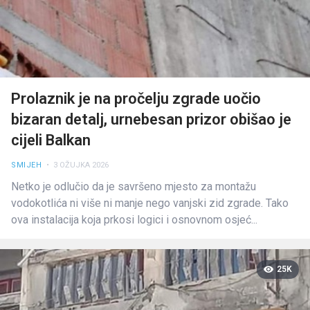
Prolaznik je na pročelju zgrade uočio
bizaran detalj, urnebesan prizor obišao je
cijeli Balkan
SMIJEH
• 3 OŽUJKA 2026
Netko je odlučio da je savršeno mjesto za montažu
vodokotlića ni više ni manje nego vanjski zid zgrade. Tako
ova instalacija koja prkosi logici i osnovnom osjeć...
25K