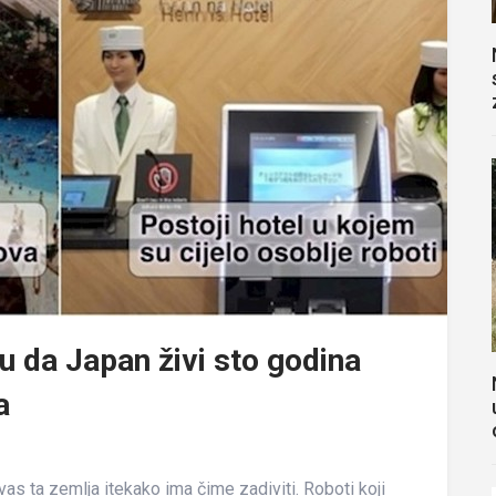
u da Japan živi sto godina
a
vas ta zemlja itekako ima čime zadiviti. Roboti koji