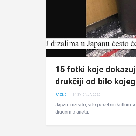
15 fotki koje dokazuj
drukčiji od bilo kojeg
RAZNO
• 24 SVIBNJA 2026
Japan ima vrlo, vrlo posebnu kulturu, 
drugom planetu.