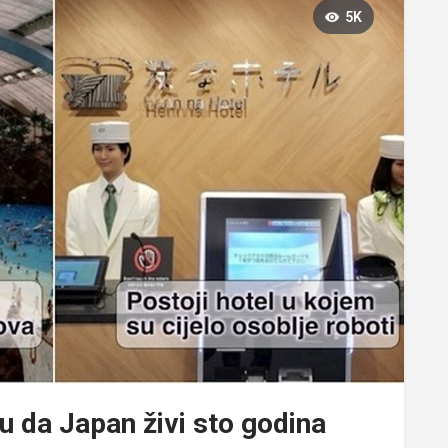
5K
u da Japan živi sto godina