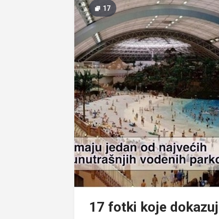
17
17 fotki koje dokazuj