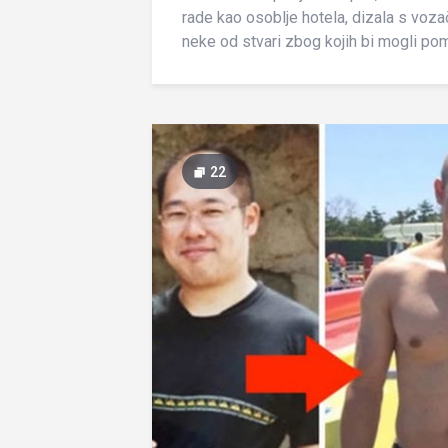
rade kao osoblje hotela, dizala s voz
neke od stvari zbog kojih bi mogli pomis
22