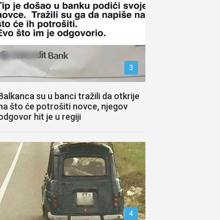
3
Balkanca su u banci tražili da otkrije
na što će potrošiti novce, njegov
odgovor hit je u regiji
4