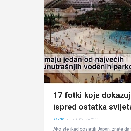
17 fotki koje dokazuj
ispred ostatka svijet
RAZNO
• 5 KOLOVOZA 2026
Ako ste ikad posjetili Japan, znate da 