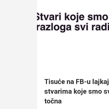
Tisuće na FB-u lajka
stvarima koje smo svi
točna