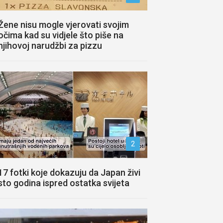
Žene nisu mogle vjerovati svojim
očima kad su vidjele što piše na
njihovoj narudžbi za pizzu
2
17 fotki koje dokazuju da Japan živi
sto godina ispred ostatka svijeta