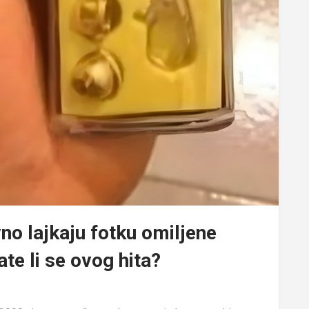
no lajkaju fotku omiljene
ate li se ovog hita?