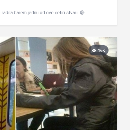
 radila barem jednu od ove četiri stvari. 😂
16K