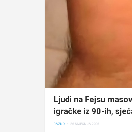
Ljudi na Fejsu masov
igračke iz 90-ih, sjeć
RAZNO
• 26 SIJEČNJA 2026