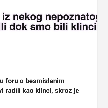
ju foru o besmislenim
 radili kao klinci, skroz je