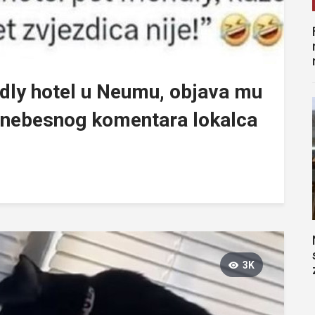
endly hotel u Neumu, objava mu
urnebesnog komentara lokalca
3K