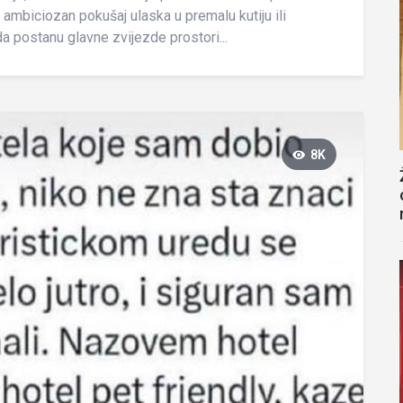
, ambiciozan pokušaj ulaska u premalu kutiju ili
 postanu glavne zvijezde prostori...
8K