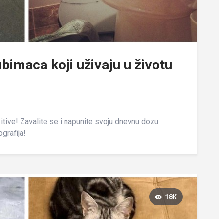
jubimaca koji uživaju u životu
zitive! Zavalite se i napunite svoju dnevnu dozu
grafija!
18K