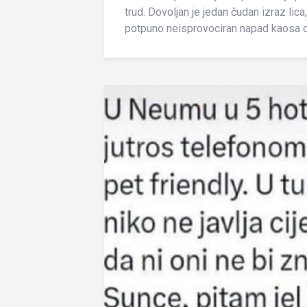
trud. Dovoljan je jedan čudan izraz lica
potpuno neisprovociran napad kaosa da