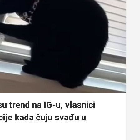
u trend na IG-u, vlasnici
cije kada čuju svađu u