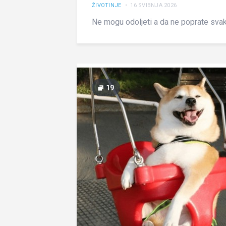
ŽIVOTINJE
• 16 SVIBNJA 2026
Ne mogu odoljeti a da ne poprate sva
19