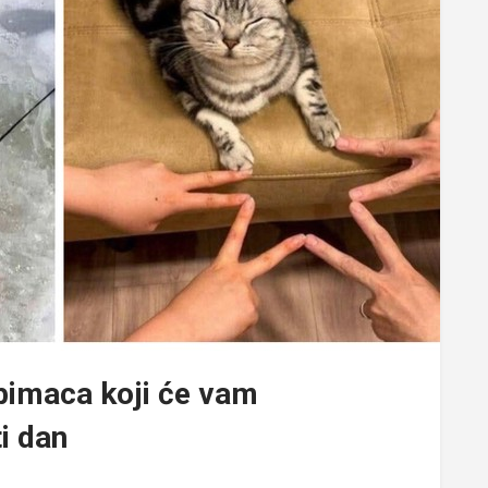
ubimaca koji će vam
i dan