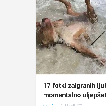
17 fotki zaigranih lj
momentalno uljepšat
ŽIVOTINJE
• 1 TRAVNJA 2026