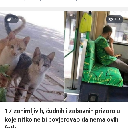
17
16K
17 zanimljivih, čudnih i zabavnih prizora u
koje nitko ne bi povjerovao da nema ovih