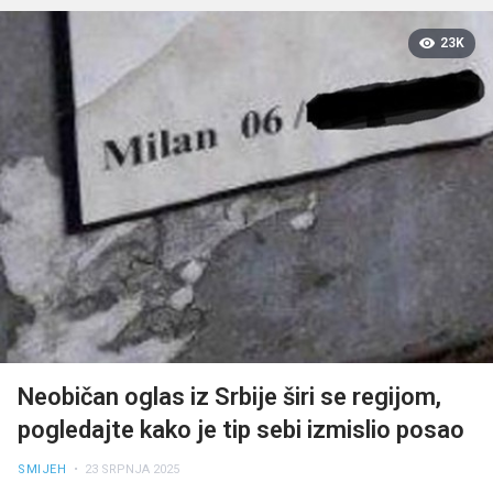
23K
Neobičan oglas iz Srbije širi se regijom,
pogledajte kako je tip sebi izmislio posao
SMIJEH
• 23 SRPNJA 2025