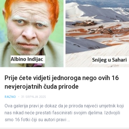
Prije ćete vidjeti jednoroga nego ovih 16
nevjerojatnih čuda prirode
RAZNO
• 31 SRPNJA 2025
Ova galerija pravi je dokaz da je priroda najveći umjetnik koji
nas nikad neće prestati fascinirati svojim djelima. Izdvojili
smo 16 fotki čiji su autori pravi ...