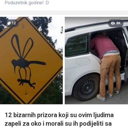
Poduzetnik godine! :D
12
8K
12 bizarnih prizora koji su ovim ljudima
zapeli za oko i morali su ih podijeliti sa