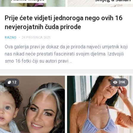
Prije ćete vidjeti jednoroga nego ovih 16
nevjerojatnih čuda prirode
RAZNO
• 24 PROSINCA 2025
Ova galerija pravi je dokaz da je priroda najveći umjetnik koji
nas nikad neće prestati fascinirati svojim djelima. Izdvojili
smo 16 fotki čiji su autori pravi ...
12
39K