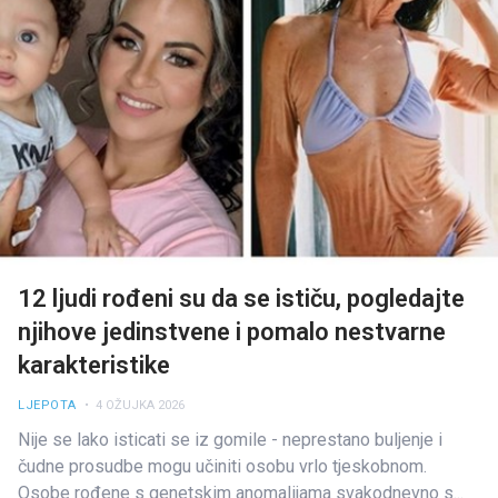
12 ljudi rođeni su da se ističu, pogledajte
njihove jedinstvene i pomalo nestvarne
karakteristike
LJEPOTA
• 4 OŽUJKA 2026
Nije se lako isticati se iz gomile - neprestano buljenje i
čudne prosudbe mogu učiniti osobu vrlo tjeskobnom.
Osobe rođene s genetskim anomalijama svakodnevno s...