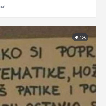
inu!
15K