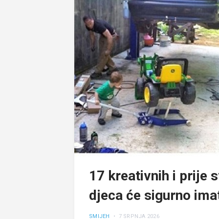
17 kreativnih i prije
djeca će sigurno ima
SMIJEH
• 7 SRPNJA 2026