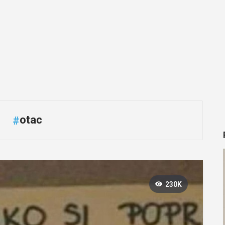
otac
#
230K