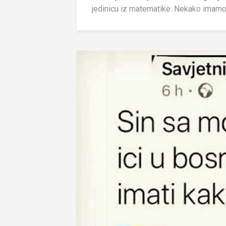
jedinicu iz matematike. Nekako imamo 