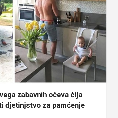
 svega zabavnih očeva čija
ti djetinjstvo za pamćenje