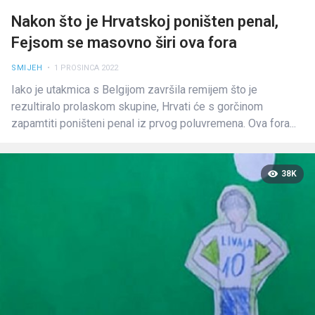
Nakon što je Hrvatskoj poništen penal,
Fejsom se masovno širi ova fora
SMIJEH
• 1 PROSINCA 2022
Iako je utakmica s Belgijom završila remijem što je
rezultiralo prolaskom skupine, Hrvati će s gorčinom
zapamtiti poništeni penal iz prvog poluvremena. Ova fora...
38K