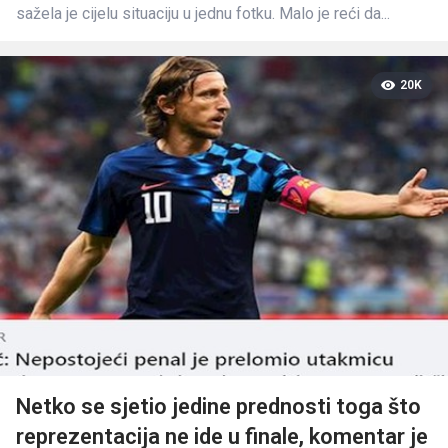
sažela je cijelu situaciju u jednu fotku. Malo je reći da...
20K
Netko se sjetio jedine prednosti toga što
reprezentacija ne ide u finale, komentar je