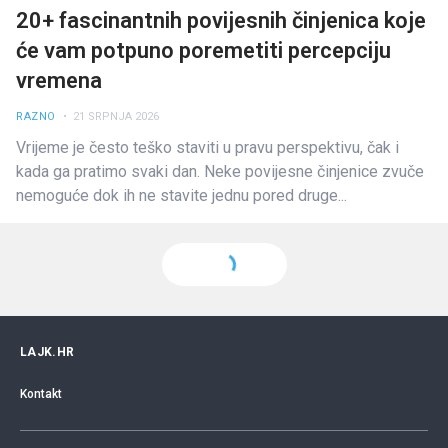
20+ fascinantnih povijesnih činjenica koje
će vam potpuno poremetiti percepciju
vremena
RAZNO
• 21 SRPNJA 2026
Vrijeme je često teško staviti u pravu perspektivu, čak i
kada ga pratimo svaki dan. Neke povijesne činjenice zvuče
nemoguće dok ih ne stavite jednu pored druge...
LAJK.HR
Kontakt