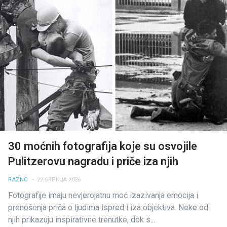
30 moćnih fotografija koje su osvojile
Pulitzerovu nagradu i priče iza njih
RAZNO
• 22 SRPNJA 2026
Fotografije imaju nevjerojatnu moć izazivanja emocija i
prenošenja priča o ljudima ispred i iza objektiva. Neke od
njih prikazuju inspirativne trenutke, dok s...