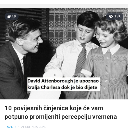
10
13K
10 povijesnih činjenica koje će vam
potpuno promijeniti percepciju vremena
RAZNO
• 21 SRPNJA 2026