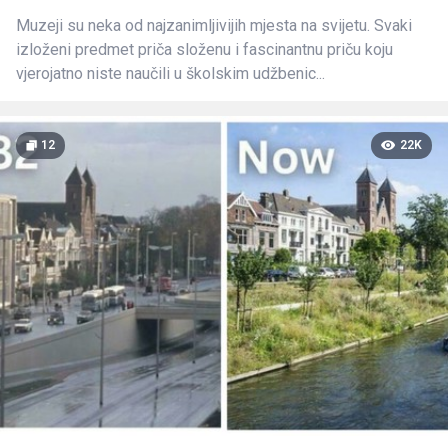
Muzeji su neka od najzanimljivijih mjesta na svijetu. Svaki
izloženi predmet priča složenu i fascinantnu priču koju
vjerojatno niste naučili u školskim udžbenic...
12
22K