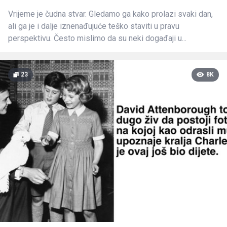
Vrijeme je čudna stvar. Gledamo ga kako prolazi svaki dan,
ali ga je i dalje iznenađujuće teško staviti u pravu
perspektivu. Često mislimo da su neki događaji u...
23
8K