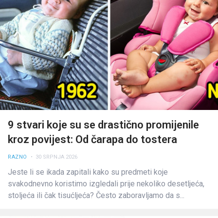
9 stvari koje su se drastično promijenile
kroz povijest: Od čarapa do tostera
RAZNO
• 30 SRPNJA 2026
Jeste li se ikada zapitali kako su predmeti koje
svakodnevno koristimo izgledali prije nekoliko desetljeća,
stoljeća ili čak tisućljeća? Često zaboravljamo da s...