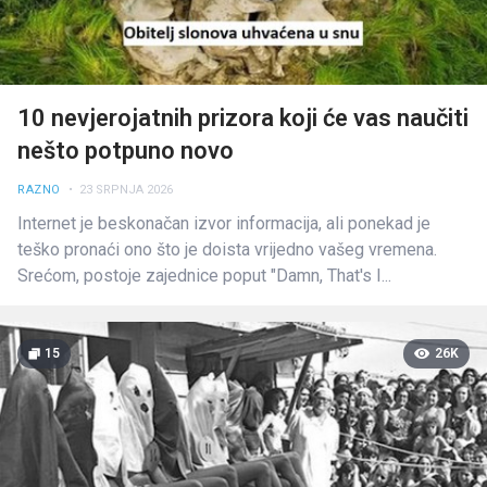
10 nevjerojatnih prizora koji će vas naučiti
nešto potpuno novo
RAZNO
• 23 SRPNJA 2026
Internet je beskonačan izvor informacija, ali ponekad je
teško pronaći ono što je doista vrijedno vašeg vremena.
Srećom, postoje zajednice poput "Damn, That's I...
15
26K