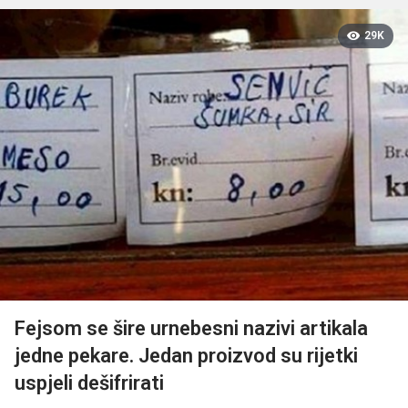
29K
Fejsom se šire urnebesni nazivi artikala
jedne pekare. Jedan proizvod su rijetki
uspjeli dešifrirati