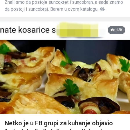
Znali smo da postoje suncokret i suncobran, a sada znamo
da postoji i suncobrat. Barem u ovom katalogu. 😂
12K
Netko je u FB grupi za kuhanje objavio