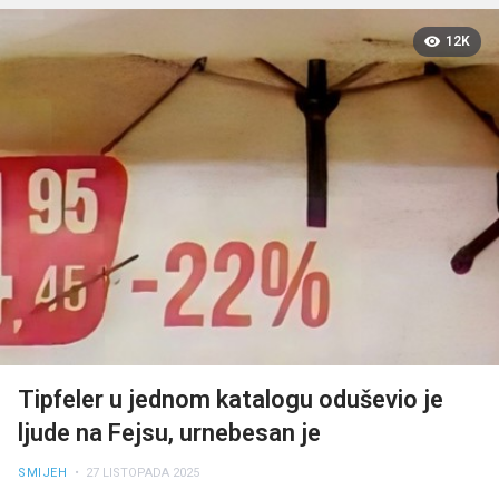
12K
Tipfeler u jednom katalogu oduševio je
ljude na Fejsu, urnebesan je
SMIJEH
• 27 LISTOPADA 2025