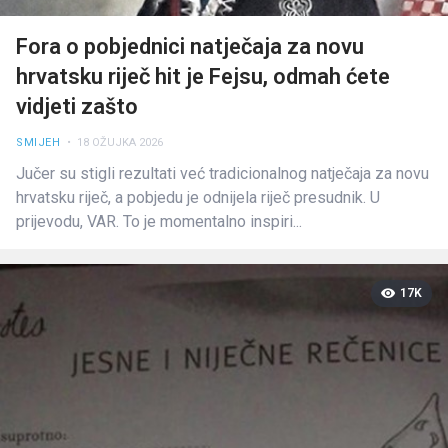
Fora o pobjednici natječaja za novu
hrvatsku riječ hit je Fejsu, odmah ćete
vidjeti zašto
SMIJEH
• 18 OŽUJKA 2026
Jučer su stigli rezultati već tradicionalnog natječaja za novu
hrvatsku riječ, a pobjedu je odnijela riječ presudnik. U
prijevodu, VAR. To je momentalno inspiri...
17K