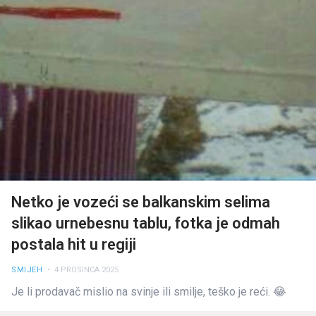
Netko je vozeći se balkanskim selima
slikao urnebesnu tablu, fotka je odmah
postala hit u regiji
SMIJEH
• 4 PROSINCA 2025
Je li prodavač mislio na svinje ili smilje, teško je reći. 😂