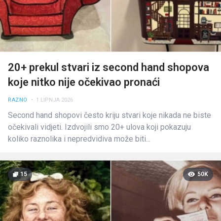
20+ prekul stvari iz second hand shopova
koje nitko nije očekivao pronaći
RAZNO
• 1 LIPNJA 2026
Second hand shopovi često kriju stvari koje nikada ne biste
očekivali vidjeti. Izdvojili smo 20+ ulova koji pokazuju
koliko raznolika i nepredvidiva može biti...
15
50K