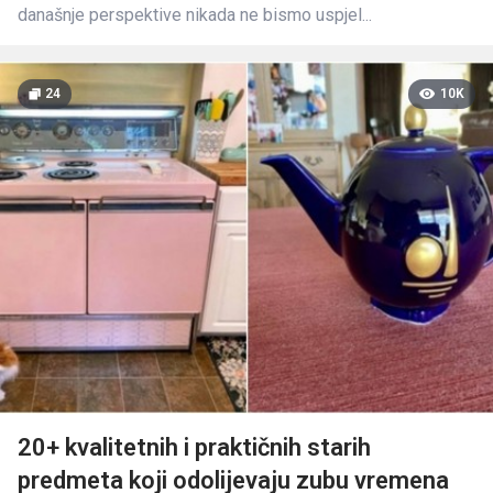
današnje perspektive nikada ne bismo uspjel...
24
10K
20+ kvalitetnih i praktičnih starih
predmeta koji odolijevaju zubu vremena