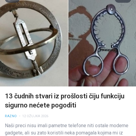
13 čudnih stvari iz prošlosti čiju funkciju
sigurno nećete pogoditi
RAZNO
• 12 OŽUJKA 2026
Naši preci nisu imali pametne telefone niti ostale moderne
gadgete, ali su zato koristili neka pomagala kojima mi iz