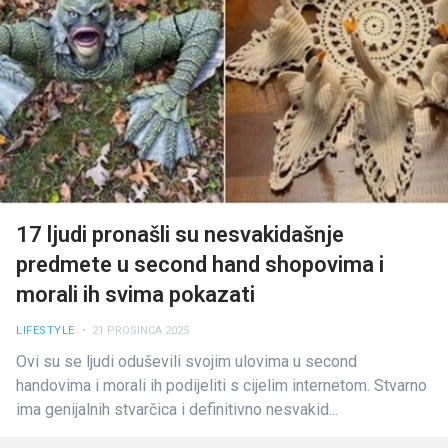
17 ljudi pronašli su nesvakidašnje
predmete u second hand shopovima i
morali ih svima pokazati
LIFESTYLE
• 21 PROSINCA 2025
Ovi su se ljudi oduševili svojim ulovima u second
handovima i morali ih podijeliti s cijelim internetom. Stvarno
ima genijalnih stvarčica i definitivno nesvakid...