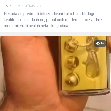
RAZNO
• 29 SIJEČNJA 2026
Nekada su predmeti bili izrađivani kako bi radili dugo i
kvalitetno, a ne da ih se, poput onih moderne proizvodnje,
mora mijenjati svakih nekoliko godina...
9K