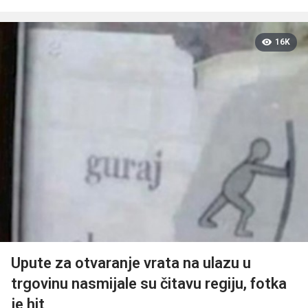
16K
Upute za otvaranje vrata na ulazu u
trgovinu nasmijale su čitavu regiju, fotka
je hit