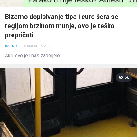
Bizarno dopisivanje tipa i cure šera se
regijom brzinom munje, ovo je teško
prepričati
RAZNO
• 20 SIJEČNJA 2026
Auč, ovo je i nas zaboljelo...
6K