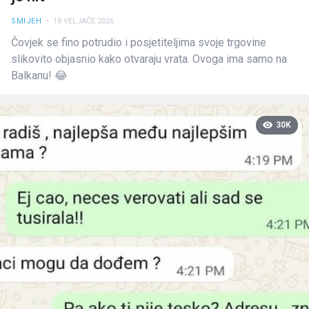
SMIJEH
• 18 VELJAČE 2026
Čovjek se fino potrudio i posjetiteljima svoje trgovine
slikovito objasnio kako otvaraju vrata. Ovoga ima samo na
Balkanu! 😂
30K