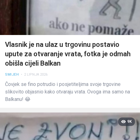
Vlasnik je na ulaz u trgovinu postavio
upute za otvaranje vrata, fotka je odmah
obišla cijeli Balkan
SMIJEH
• 2 LIPNJA 2026
Čovjek se fino potrudio i posjetiteljima svoje trgovine
slikovito objasnio kako otvaraju vrata. Ovoga ima samo na
Balkanu! 😂
9K