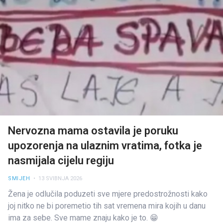
Nervozna mama ostavila je poruku
upozorenja na ulaznim vratima, fotka je
nasmijala cijelu regiju
SMIJEH
• 13 SVIBNJA 2026
Žena je odlučila poduzeti sve mjere predostrožnosti kako
joj nitko ne bi poremetio tih sat vremena mira kojih u danu
ima za sebe. Sve mame znaju kako je to. 😁