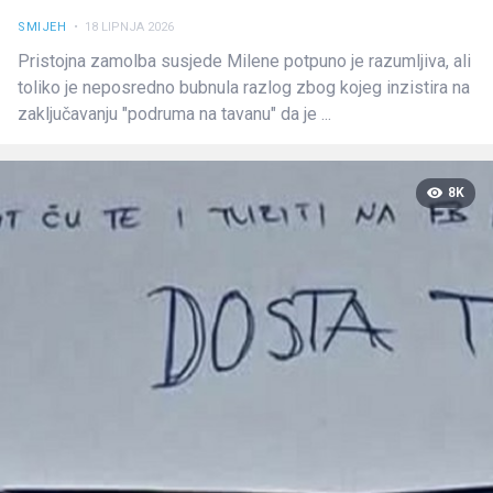
SMIJEH
• 18 LIPNJA 2026
Pristojna zamolba susjede Milene potpuno je razumljiva, ali
toliko je neposredno bubnula razlog zbog kojeg inzistira na
zaključavanju "podruma na tavanu" da je ...
8K