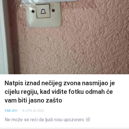
Natpis iznad nečijeg zvona nasmijao je
cijelu regiju, kad vidite fotku odmah će
vam biti jasno zašto
SMIJEH
• 8 LIPNJA 2026
Ne može se reći da ljudi nisu upozoreni. 🤣