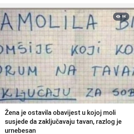
9K
Žena je ostavila obavijest u kojoj moli
susjede da zaključavaju tavan, razlog je
urnebesan