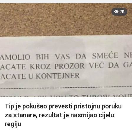
7K
Tip je pokušao prevesti pristojnu poruku
za stanare, rezultat je nasmijao cijelu
regiju