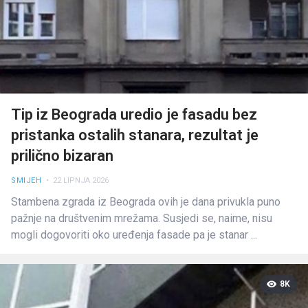
Tip iz Beograda uredio je fasadu bez
pristanka ostalih stanara, rezultat je
prilično bizaran
SMIJEH
• 22 LIPNJA 2026
Stambena zgrada iz Beograda ovih je dana privukla puno
pažnje na društvenim mrežama. Susjedi se, naime, nisu
mogli dogovoriti oko uređenja fasade pa je stanar ...
8K