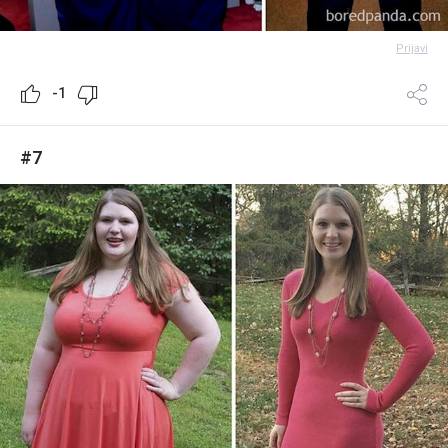
Prijavi
-1
#7