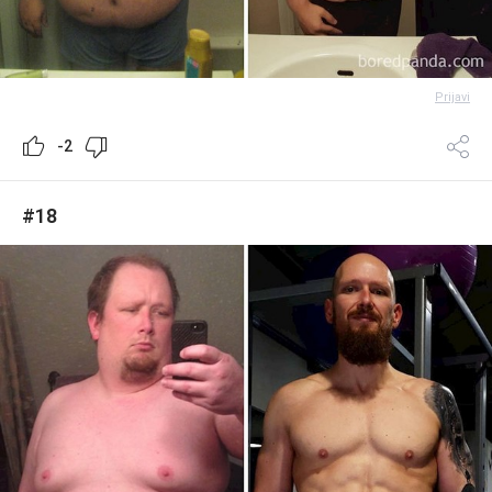
Prijavi
-2
#18