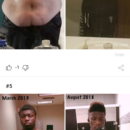
Prijavi
-1
#5