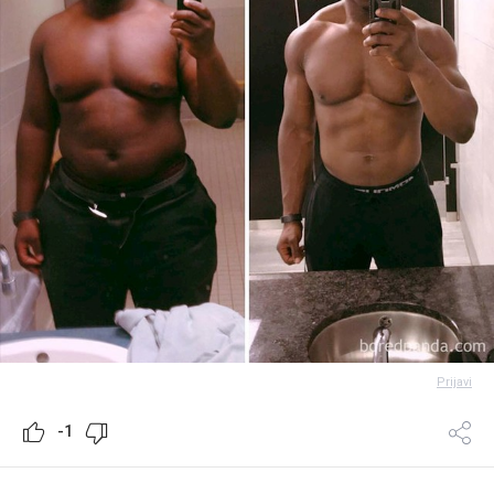
Prijavi
-1