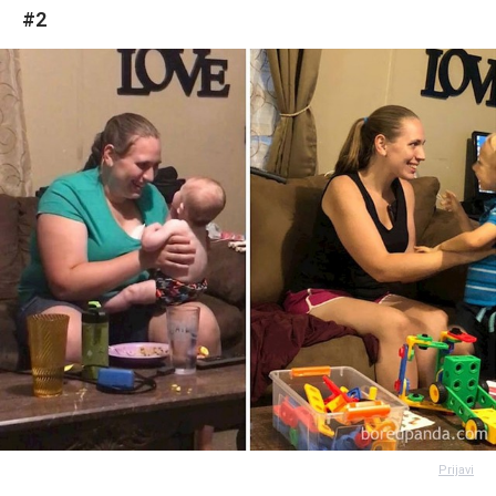
#2
Prijavi