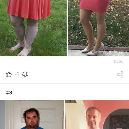
Prijavi
-1
#8