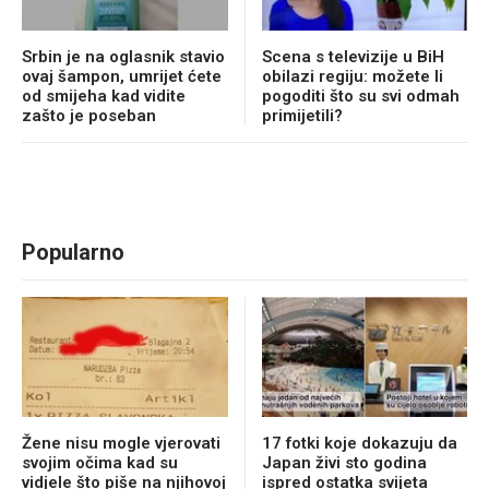
Srbin je na oglasnik stavio
Scena s televizije u BiH
ovaj šampon, umrijet ćete
obilazi regiju: možete li
od smijeha kad vidite
pogoditi što su svi odmah
zašto je poseban
primijetili?
Popularno
Žene nisu mogle vjerovati
17 fotki koje dokazuju da
svojim očima kad su
Japan živi sto godina
vidjele što piše na njihovoj
ispred ostatka svijeta