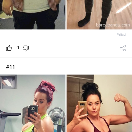
Prijavi
-1
#11