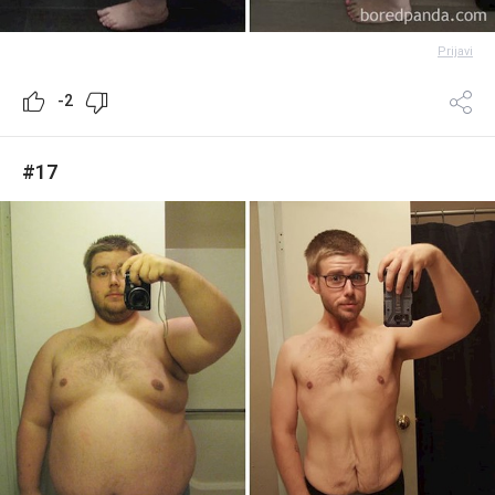
Prijavi
-2
#17