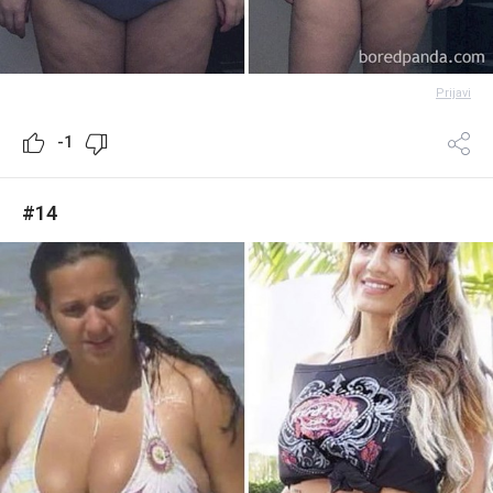
Prijavi
-1
#14