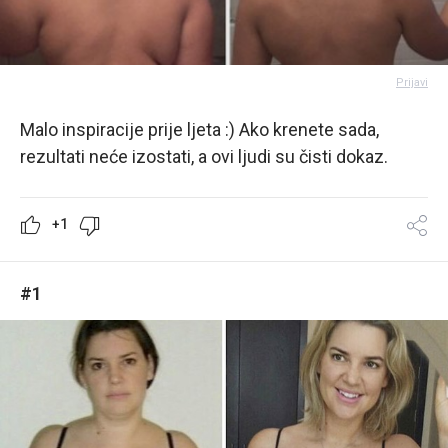
Prijavi
Malo inspiracije prije ljeta :) Ako krenete sada,
rezultati neće izostati, a ovi ljudi su čisti dokaz.
+1
#1