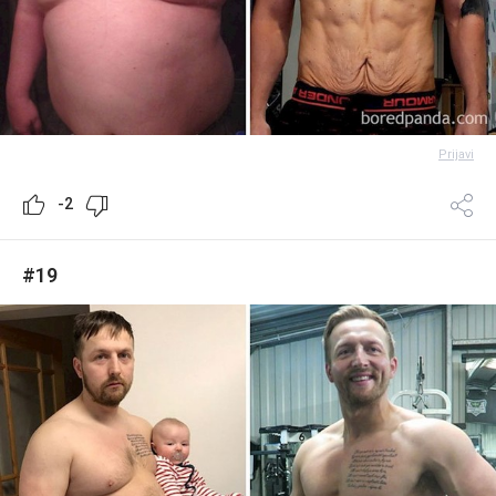
Prijavi
-2
#19