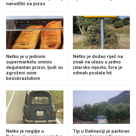
narudžbi za pizzu
Netko je u jednom
Netko je dodao riječ na
supermarketu snimio
znak na ulazu u jedno
degutantan prizor, ljudi su
istarsko mjesto, fora je
zgroženi ovim
odmah postala hit
bezobrazlukom
Netko je negdje u
Tip u Dalmaciji je parkirao