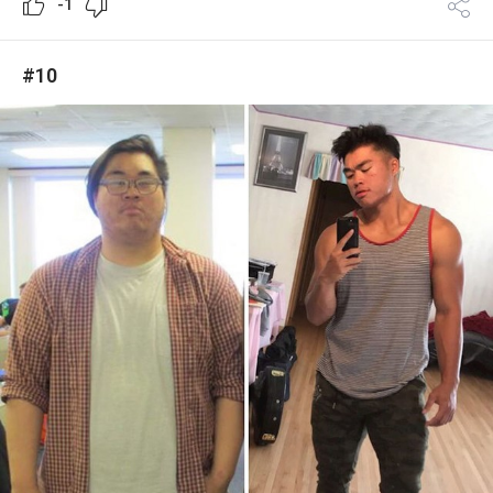
-1
#10