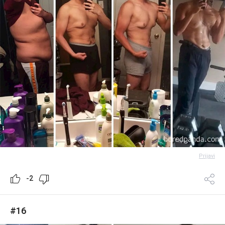
Prijavi
-2
#16