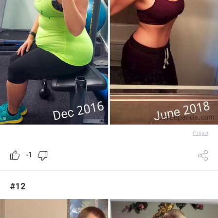
Prijavi
-1
#12