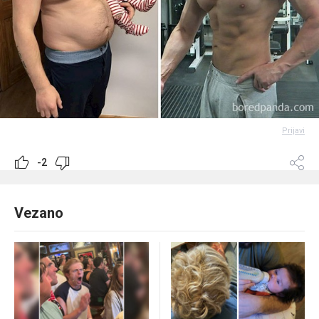
Prijavi
-2
Vezano