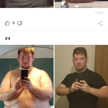
Prijavi
0
#4