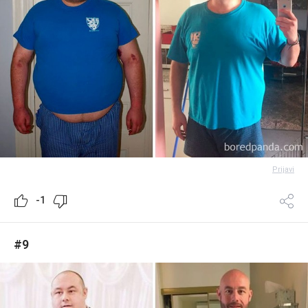
Prijavi
-1
#9