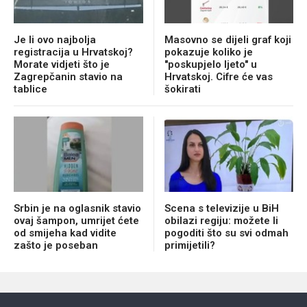
Je li ovo najbolja
Masovno se dijeli graf koji
registracija u Hrvatskoj?
pokazuje koliko je
Morate vidjeti što je
"poskupjelo ljeto" u
Zagrepčanin stavio na
Hrvatskoj. Cifre će vas
tablice
šokirati
Srbin je na oglasnik stavio
Scena s televizije u BiH
ovaj šampon, umrijet ćete
obilazi regiju: možete li
od smijeha kad vidite
pogoditi što su svi odmah
zašto je poseban
primijetili?