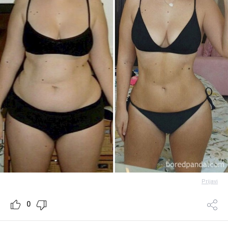
Prijavi
0