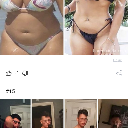
Prijavi
-1
#15