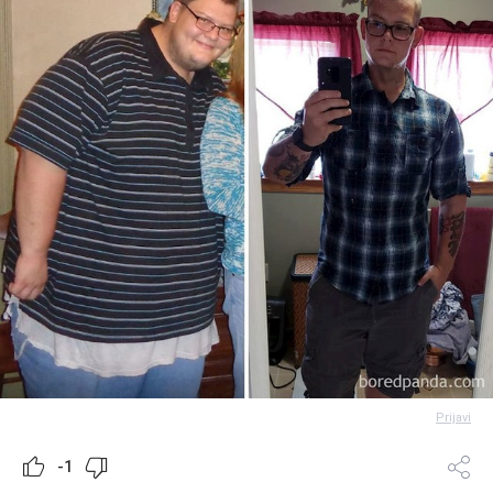
Prijavi
-1