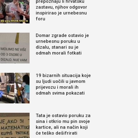
prepoznaju li hrvatsku
zastavu, njihov odgovor
inspirirao je urnebesnu
foru
Domar zgrade ostavio je
urnebesnu poruku u
dizalu, stanari su je
odmah morali fotkati
19 bizarnih situacija koje
su ljudi uočili u javnom
prijevozu i morali ih
odmah svima pokazati
Tata je ostavio poruku za
sina i otkrio mu pin svoje
kartice, ali na način koji
će teško dešifrirati