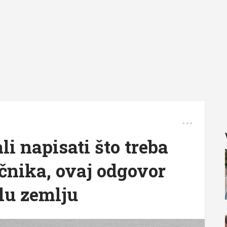
li napisati što treba
ečnika, ovaj odgovor
elu zemlju