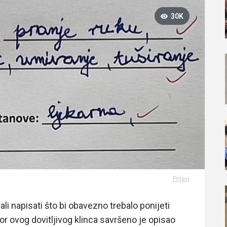
30K
Prijavi
i napisati što bi obavezno trebalo ponijeti
vor ovog dovitljivog klinca savršeno je opisao