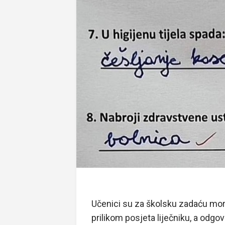
Učenici su za školsku zadaću moral
prilikom posjeta liječniku, a odgo