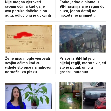
Nije mogao vjerovati
Fotka jedne diplome iz
svojim očima kad ga je
BIH nasmijala je regiju do
ova poruka dočekala na
suza, jedan detalj ne
autu, odlučio ju je uokviriti
možete ne primijetiti
Žene nisu mogle vjerovati
Prizor iz BiH hit je u
svojim očima kad su
cijeloj regiji, morate vidjeti
vidjele što piše na njihovoj
što je putnik unio u
narudžbi za pizzu
gradski autobus