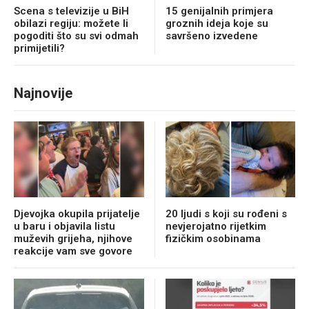
Scena s televizije u BiH
15 genijalnih primjera
obilazi regiju: možete li
groznih ideja koje su
pogoditi što su svi odmah
savršeno izvedene
primijetili?
Najnovije
Djevojka okupila prijatelje
20 ljudi s koji su rođeni s
u baru i objavila listu
nevjerojatno rijetkim
muževih grijeha, njihove
fizičkim osobinama
reakcije vam sve govore