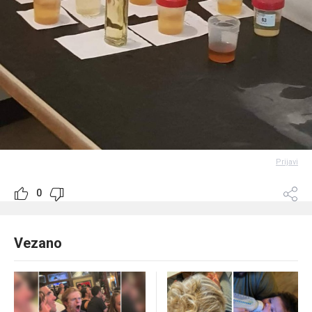
Prijavi
0
Vezano