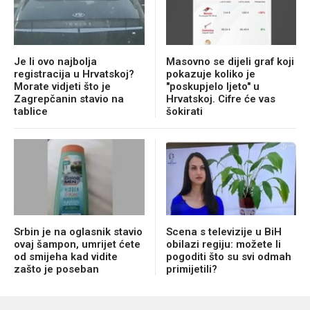
Je li ovo najbolja
Masovno se dijeli graf koji
registracija u Hrvatskoj?
pokazuje koliko je
Morate vidjeti što je
"poskupjelo ljeto" u
Zagrepčanin stavio na
Hrvatskoj. Cifre će vas
tablice
šokirati
Srbin je na oglasnik stavio
Scena s televizije u BiH
ovaj šampon, umrijet ćete
obilazi regiju: možete li
od smijeha kad vidite
pogoditi što su svi odmah
zašto je poseban
primijetili?