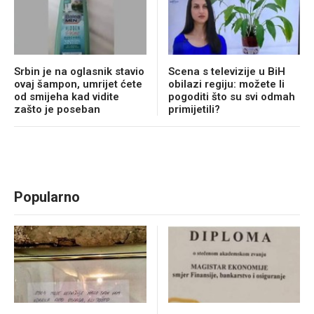
Srbin je na oglasnik stavio
Scena s televizije u BiH
ovaj šampon, umrijet ćete
obilazi regiju: možete li
od smijeha kad vidite
pogoditi što su svi odmah
zašto je poseban
primijetili?
Popularno