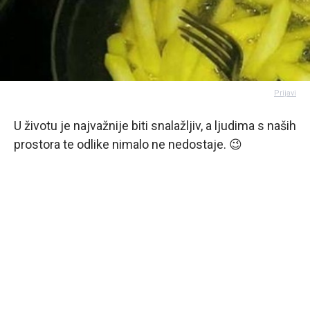
Prijavi
U životu je najvažnije biti snalažljiv, a ljudima s naših
prostora te odlike nimalo ne nedostaje. 😉