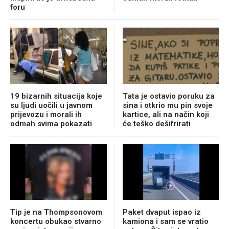
foru
19 bizarnih situacija koje
Tata je ostavio poruku za
su ljudi uočili u javnom
sina i otkrio mu pin svoje
prijevozu i morali ih
kartice, ali na način koji
odmah svima pokazati
će teško dešifrirati
Tip je na Thompsonovom
Paket dvaput ispao iz
koncertu obukao stvarno
kamiona i sam se vratio