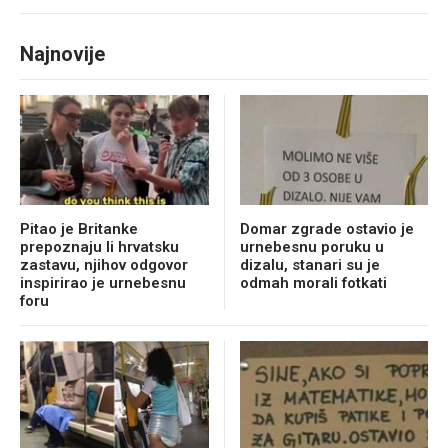
Najnovije
Pitao je Britanke
Domar zgrade ostavio je
prepoznaju li hrvatsku
urnebesnu poruku u
zastavu, njihov odgovor
dizalu, stanari su je
inspirirao je urnebesnu
odmah morali fotkati
foru