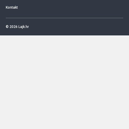
Kontakt
© 2026
Lajk.hr