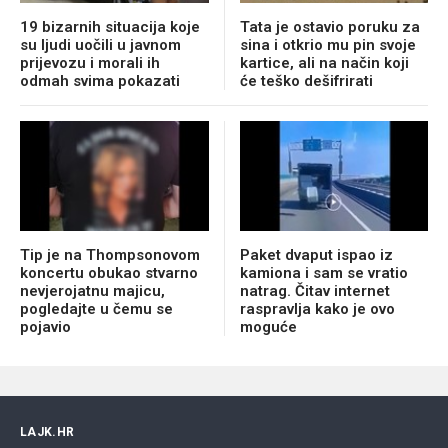
19 bizarnih situacija koje
Tata je ostavio poruku za
su ljudi uočili u javnom
sina i otkrio mu pin svoje
prijevozu i morali ih
kartice, ali na način koji
odmah svima pokazati
će teško dešifrirati
Tip je na Thompsonovom
Paket dvaput ispao iz
koncertu obukao stvarno
kamiona i sam se vratio
nevjerojatnu majicu,
natrag. Čitav internet
pogledajte u čemu se
raspravlja kako je ovo
pojavio
moguće
LAJK.HR