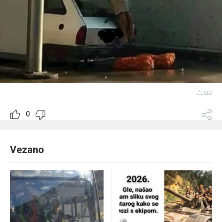
Prijavi
0
Vezano