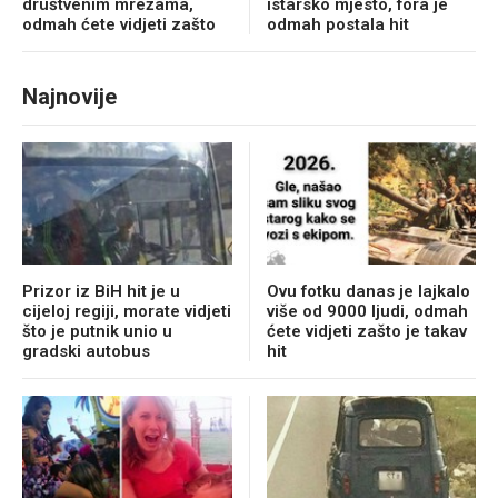
društvenim mrežama,
istarsko mjesto, fora je
odmah ćete vidjeti zašto
odmah postala hit
Najnovije
Prizor iz BiH hit je u
Ovu fotku danas je lajkalo
cijeloj regiji, morate vidjeti
više od 9000 ljudi, odmah
što je putnik unio u
ćete vidjeti zašto je takav
gradski autobus
hit