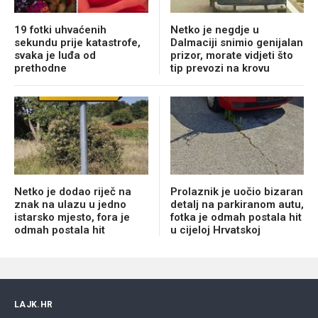
19 fotki uhvaćenih
Netko je negdje u
sekundu prije katastrofe,
Dalmaciji snimio genijalan
svaka je luđa od
prizor, morate vidjeti što
prethodne
tip prevozi na krovu
Netko je dodao riječ na
Prolaznik je uočio bizaran
znak na ulazu u jedno
detalj na parkiranom autu,
istarsko mjesto, fora je
fotka je odmah postala hit
odmah postala hit
u cijeloj Hrvatskoj
LAJK.HR