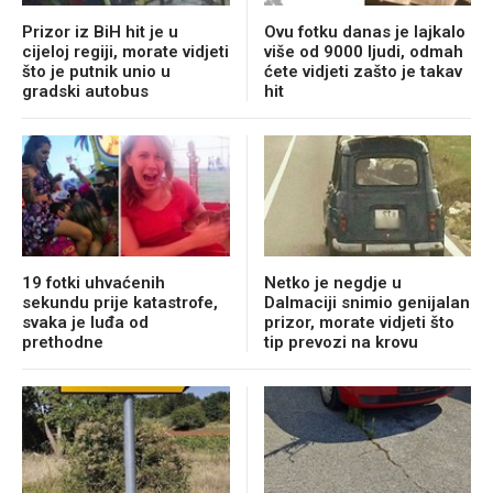
Prizor iz BiH hit je u
Ovu fotku danas je lajkalo
cijeloj regiji, morate vidjeti
više od 9000 ljudi, odmah
što je putnik unio u
ćete vidjeti zašto je takav
gradski autobus
hit
19 fotki uhvaćenih
Netko je negdje u
sekundu prije katastrofe,
Dalmaciji snimio genijalan
svaka je luđa od
prizor, morate vidjeti što
prethodne
tip prevozi na krovu