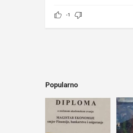
-1
Popularno