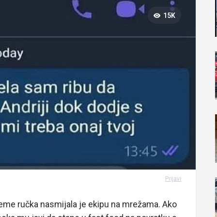
15K
Prijavi
eme ručka nasmijala je ekipu na mrežama. Ako