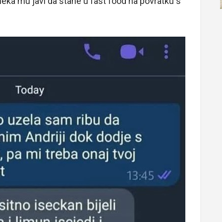
neka mu javi da stane u fast food na povratku s