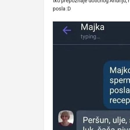
tko prepoznaje dotičnog Andriju, 
posla :D