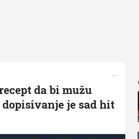
recept da bi mužu
 dopisivanje je sad hit