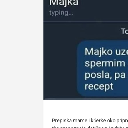
Prepiska mame i kćerke oko pripr