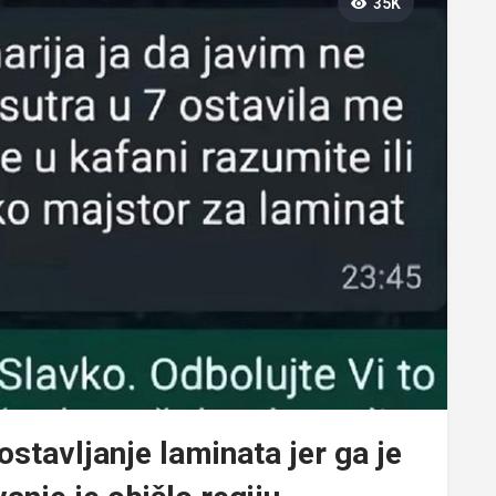
35K
stavljanje laminata jer ga je