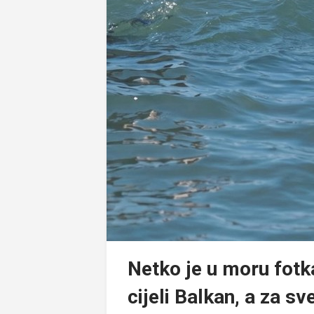
Netko je u moru fotka
cijeli Balkan, a za sv