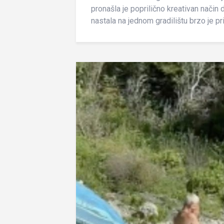
pronašla je poprilično kreativan način 
nastala na jednom gradilištu brzo je priv