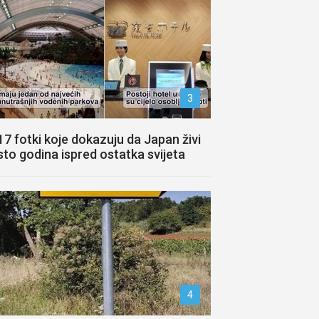
3
17 fotki koje dokazuju da Japan živi
sto godina ispred ostatka svijeta
4