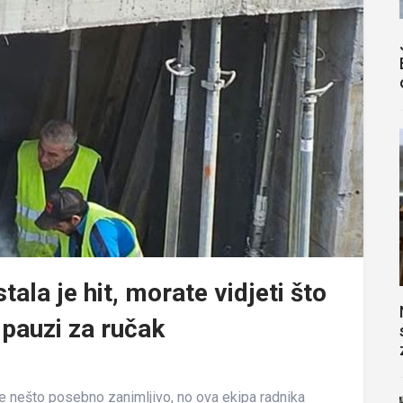
tala je hit, morate vidjeti što
u pauzi za ručak
je nešto posebno zanimljivo, no ova ekipa radnika