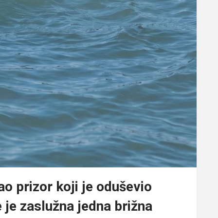
o prizor koji je oduševio
e je zaslužna jedna brižna