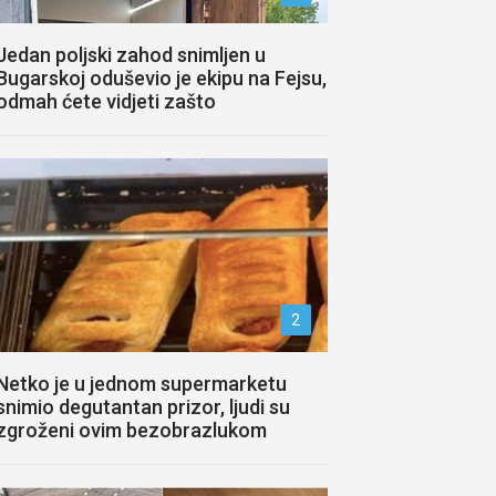
Jedan poljski zahod snimljen u
Bugarskoj oduševio je ekipu na Fejsu,
odmah ćete vidjeti zašto
2
Netko je u jednom supermarketu
snimio degutantan prizor, ljudi su
zgroženi ovim bezobrazlukom