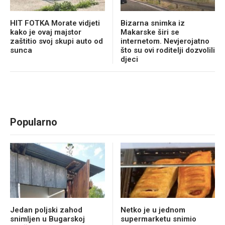
HIT FOTKA Morate vidjeti
Bizarna snimka iz
kako je ovaj majstor
Makarske širi se
zaštitio svoj skupi auto od
internetom. Nevjerojatno
sunca
što su ovi roditelji dozvolili
djeci
Popularno
Jedan poljski zahod
Netko je u jednom
snimljen u Bugarskoj
supermarketu snimio