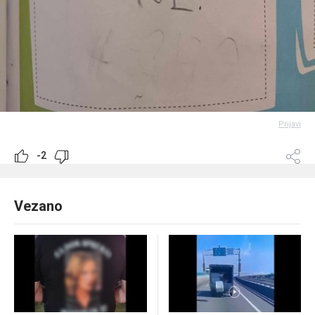
Prijavi
-2
Vezano