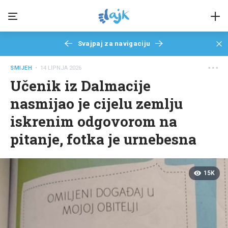
Svajpaj za navigaciju
SMIJEH
• 14 LIPNJA 2026
Učenik iz Dalmacije
nasmijao je cijelu zemlju
iskrenim odgovorom na
pitanje, fotka je urnebesna
15K