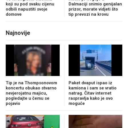
koji su pod svaku cijenu
Dalmaciji snimio genijalan
odbili napustiti svoje
prizor, morate vidjeti što
domove
tip prevozi na krovu
Najnovije
Tip je na Thompsonovom
Paket dvaput ispao iz
koncertu obukao stvarno
kamiona i sam se vratio
nevjerojatnu majicu,
natrag. Čitav internet
pogledajte u čemu se
raspravlja kako je ovo
pojavio
moguće