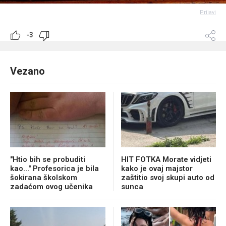
Prijavi
-3
Vezano
"Htio bih se probuditi
HIT FOTKA Morate vidjeti
kao..." Profesorica je bila
kako je ovaj majstor
šokirana školskom
zaštitio svoj skupi auto od
zadaćom ovog učenika
sunca