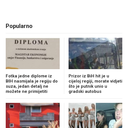
Popularno
Fotka jedne diplome iz
Prizor iz BiH hit je u
BIH nasmijala je regiju do
cijeloj regiji, morate vidjeti
suza, jedan detalj ne
što je putnik unio u
možete ne primijetiti
gradski autobus