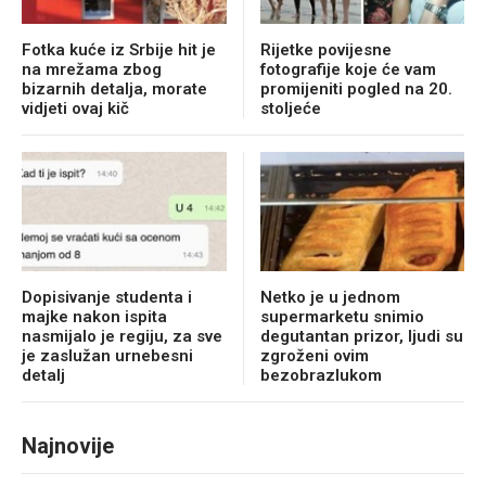
Fotka kuće iz Srbije hit je
Rijetke povijesne
na mrežama zbog
fotografije koje će vam
bizarnih detalja, morate
promijeniti pogled na 20.
vidjeti ovaj kič
stoljeće
Dopisivanje studenta i
Netko je u jednom
majke nakon ispita
supermarketu snimio
nasmijalo je regiju, za sve
degutantan prizor, ljudi su
je zaslužan urnebesni
zgroženi ovim
detalj
bezobrazlukom
Najnovije