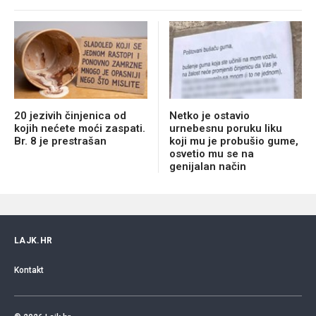
20 jezivih činjenica od
Netko je ostavio
kojih nećete moći zaspati.
urnebesnu poruku liku
Br. 8 je prestrašan
koji mu je probušio gume,
osvetio mu se na
genijalan način
LAJK.HR
Kontakt