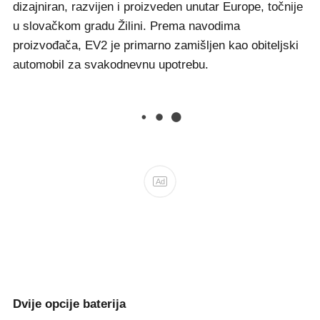
dizajniran, razvijen i proizveden unutar Europe, točnije
u slovačkom gradu Žilini. Prema navodima
proizvođača, EV2 je primarno zamišljen kao obiteljski
automobil za svakodnevnu upotrebu.
Ad
Dvije opcije baterija