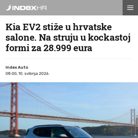
Kia EV2 stiže u hrvatske
salone. Na struju u kockastoj
formi za 28.999 eura
Index Auto
08:00, 10. svibnja 2026.