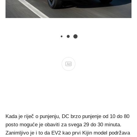
Ad
Kada je riječ o punjenju, DC brzo punjenje od 10 do 80
posto moguće je obaviti za svega 29 do 30 minuta.
Zanimljivo je i to da EV2 kao prvi Kijin model podržava