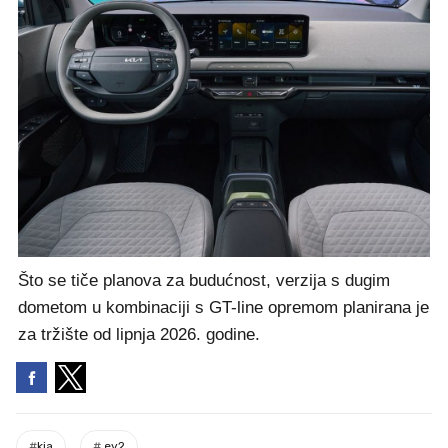
Što se tiče planova za budućnost, verzija s dugim
dometom u kombinaciji s GT-line opremom planirana je
za tržište od lipnja 2026. godine.
#
kia
#
ev2