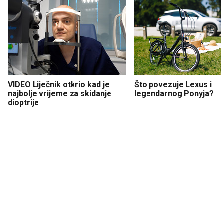
VIDEO Liječnik otkrio kad je
Što povezuje Lexus i
najbolje vrijeme za skidanje
legendarnog Ponyja?
dioptrije