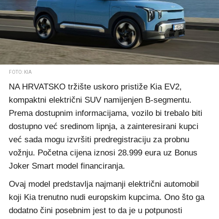
FOTO: KIA
NA HRVATSKO tržište uskoro pristiže Kia EV2,
kompaktni električni SUV namijenjen B-segmentu.
Prema dostupnim informacijama, vozilo bi trebalo biti
dostupno već sredinom lipnja, a zainteresirani kupci
već sada mogu izvršiti predregistraciju za probnu
vožnju. Početna cijena iznosi 28.999 eura uz Bonus
Joker Smart model financiranja.
Ovaj model predstavlja najmanji električni automobil
koji Kia trenutno nudi europskim kupcima. Ono što ga
dodatno čini posebnim jest to da je u potpunosti