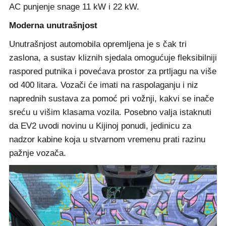
AC punjenje snage 11 kW i 22 kW.
Moderna unutrašnjost
Unutrašnjost automobila opremljena je s čak tri
zaslona, a sustav kliznih sjedala omogućuje fleksibilniji
raspored putnika i povećava prostor za prtljagu na više
od 400 litara. Vozači će imati na raspolaganju i niz
naprednih sustava za pomoć pri vožnji, kakvi se inače
sreću u višim klasama vozila. Posebno valja istaknuti
da EV2 uvodi novinu u Kijinoj ponudi, jedinicu za
nadzor kabine koja u stvarnom vremenu prati razinu
pažnje vozača.