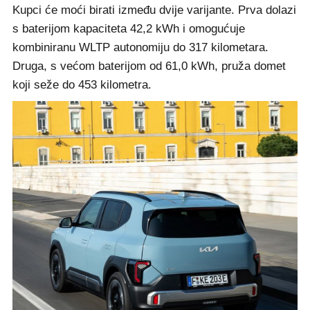
Kupci će moći birati između dvije varijante. Prva dolazi
s baterijom kapaciteta 42,2 kWh i omogućuje
kombiniranu WLTP autonomiju do 317 kilometara.
Druga, s većom baterijom od 61,0 kWh, pruža domet
koji seže do 453 kilometra.