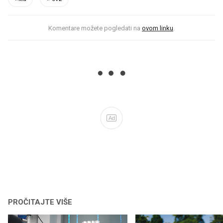
Komentare možete pogledati na
ovom linku
.
Ad
PROČITAJTE VIŠE