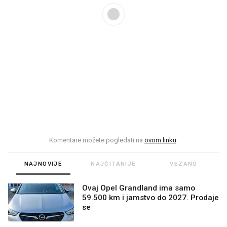
Komentare možete pogledati na
ovom linku
.
NAJNOVIJE
NAJČITANIJE
VEZANO
Ovaj Opel Grandland ima samo
59.500 km i jamstvo do 2027. Prodaje
se