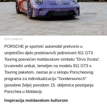
FOTO: PORSCHE
PORSCHE je sportski automobil pretvorio u
umjetničko djelo predstavivši jedinstveni 911 GT3
Touring posvećen moldavskom simbolu "Drvo života".
Izvanredni unikat, temeljen na modelu 911 GT3 s
Touring paketom, nastao je u sklopu Porscheovog
programa za individualizaciju "Sonderwunsch"
(posebne želje) povodom 15. obljetnice postojanja
Porschea u Moldaviji.
Inspiracija moldavskom kulturom