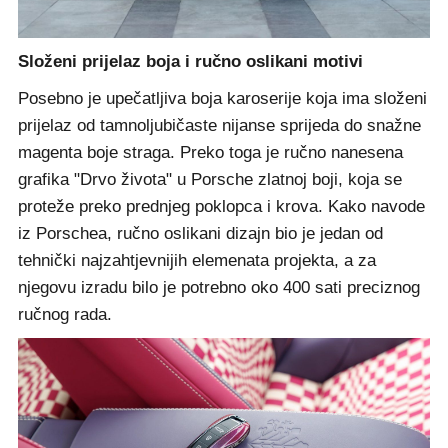
Složeni prijelaz boja i ručno oslikani motivi
Posebno je upečatljiva boja karoserije koja ima složeni
prijelaz od tamnoljubičaste nijanse sprijeda do snažne
magenta boje straga. Preko toga je ručno nanesena
grafika "Drvo života" u Porsche zlatnoj boji, koja se
proteže preko prednjeg poklopca i krova. Kako navode
iz Porschea, ručno oslikani dizajn bio je jedan od
tehnički najzahtjevnijih elemenata projekta, a za
njegovu izradu bilo je potrebno oko 400 sati preciznog
ručnog rada.