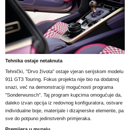
Tehnika ostaje netaknuta
Tehnički, "Drvo života" ostaje vjeran serijskom modelu
911 GT3 Touring. Fokus projekta nije bio na dodatnoj
snazi, već na demonstraciji mogućnosti programa
"Sonderwunsch". Taj program kupcima omogućuje da,
daleko izvan opcija iz redovnog konfiguratora, ostvare
individualne boje, materijale i dizajnerske elemente, pa
sve do potpuno jedinstvenih primjeraka.
Premijera u muzeju