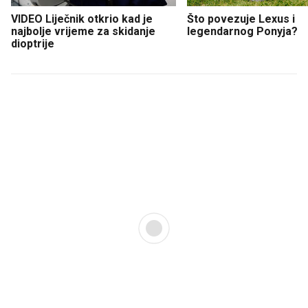
VIDEO Liječnik otkrio kad je
Što povezuje Lexus i
najbolje vrijeme za skidanje
legendarnog Ponyja?
dioptrije