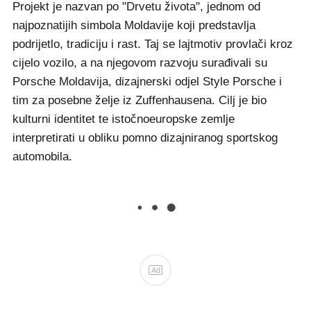
Projekt je nazvan po "Drvetu života", jednom od
najpoznatijih simbola Moldavije koji predstavlja
podrijetlo, tradiciju i rast. Taj se lajtmotiv provlači kroz
cijelo vozilo, a na njegovom razvoju surađivali su
Porsche Moldavija, dizajnerski odjel Style Porsche i
tim za posebne želje iz Zuffenhausena. Cilj je bio
kulturni identitet te istočnoeuropske zemlje
interpretirati u obliku pomno dizajniranog sportskog
automobila.
Ad