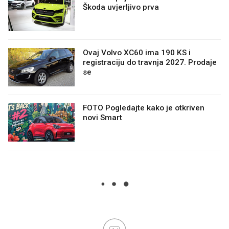
Škoda uvjerljivo prva
Ovaj Volvo XC60 ima 190 KS i
registraciju do travnja 2027. Prodaje
se
FOTO Pogledajte kako je otkriven
novi Smart