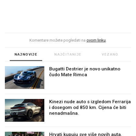
Komentare možete pogledati na
ovom linku
.
NAJNOVIJE
NAJČITANIJE
VEZANO
Bugatti Destrier je novo unikatno
čudo Mate Rimca
Kinezi nude auto s izgledom Ferrarija
i dosegom od 850 km. Cijena će biti
nenadmašna.
Hrvati kupuju sve više novih auta.