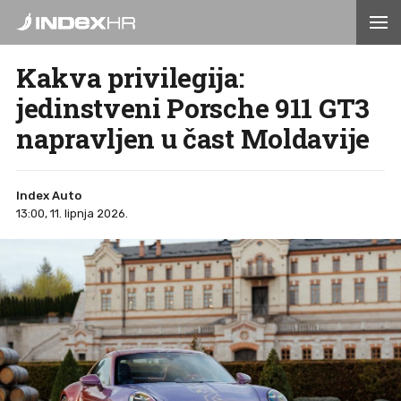
Kakva privilegija:
jedinstveni Porsche 911 GT3
napravljen u čast Moldavije
Index Auto
13:00, 11. lipnja 2026.