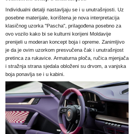
Individualni detalji nastavljaju se i u unutrašnjosti. Uz
posebne materijale, korištena je nova interpretacija
klasičnog uzorka "Pascha", prilagođena posebno za
ovo vozilo kako bi se kulturni korijeni Moldavije
prenijeli u moderan koncept boja i opreme. Zanimljivo
je da je ovim uzorkom presvučena čak i unutrašnjost
pretinca za rukavice. Armaturna ploča, ručica mjenjača
i stražnja strana sjedala obloženi su drvom, a vanjska
boja ponavlja se i u kabini.