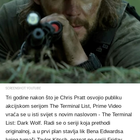
SCREENSHOT: YOUTUBE
Tri godine nakon što je Chris Pratt osvojio publiku
akcijskom serijom The Terminal List, Prime Video
vraća se u isti svijet s novim naslovom - The Terminal
List: Dark Wolf. Radi se o seriji koja prethodi
originalnoj, a u prvi plan stavlja lik Bena Edwardsa
kojeg tumači Taylor Kitsch, poznat po seriji Friday