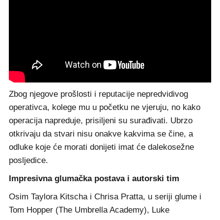
Zbog njegove prošlosti i reputacije nepredvidivog
operativca, kolege mu u početku ne vjeruju, no kako
operacija napreduje, prisiljeni su surađivati. Ubrzo
otkrivaju da stvari nisu onakve kakvima se čine, a
odluke koje će morati donijeti imat će dalekosežne
posljedice.
Impresivna glumačka postava i autorski tim
Osim Taylora Kitscha i Chrisa Pratta, u seriji glume i
Tom Hopper (The Umbrella Academy), Luke