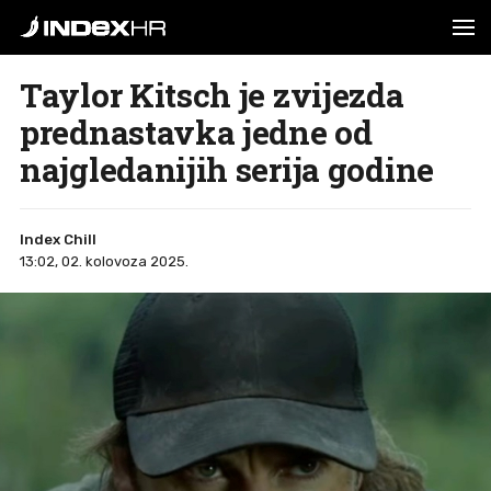
Taylor Kitsch je zvijezda
prednastavka jedne od
najgledanijih serija godine
Index Chill
13:02, 02. kolovoza 2025.