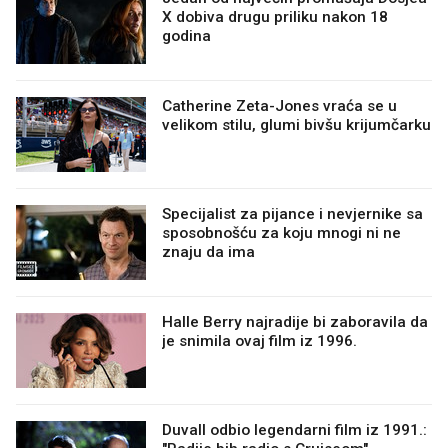
X dobiva drugu priliku nakon 18
godina
Catherine Zeta-Jones vraća se u
velikom stilu, glumi bivšu krijumčarku
Specijalist za pijance i nevjernike sa
sposobnošću za koju mnogi ni ne
znaju da ima
Halle Berry najradije bi zaboravila da
je snimila ovaj film iz 1996.
Duvall odbio legendarni film iz 1991.: