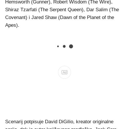
Hemsworth (Gunner), Robert Wisdom (The Wire),
Shiraz Tzarfati (The Serpent Queen), Dar Salim (The
Covenant) i Jared Shaw (Dawn of the Planet of the
Apes).
Ad
Scenarij potpisuje David DiGilio, kreator originalne