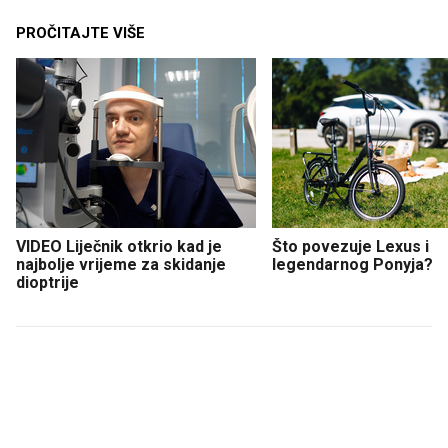
PROČITAJTE VIŠE
VIDEO Liječnik otkrio kad je
Što povezuje Lexus i
najbolje vrijeme za skidanje
legendarnog Ponyja?
dioptrije