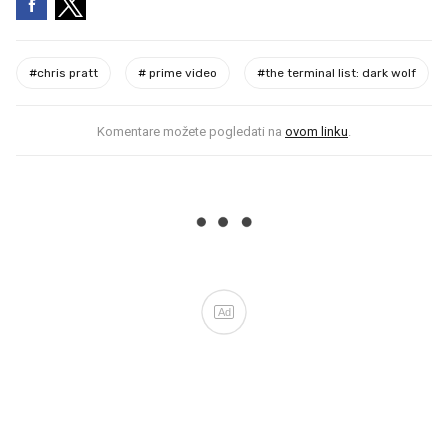
#
chris pratt
#
prime video
#
the terminal list: dark wolf
Komentare možete pogledati na
ovom linku
.
Ad