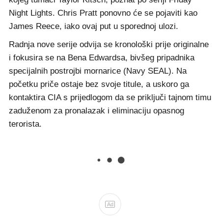
Night Lights. Chris Pratt ponovno će se pojaviti kao
James Reece, iako ovaj put u sporednoj ulozi.
Radnja nove serije odvija se kronološki prije originalne
i fokusira se na Bena Edwardsa, bivšeg pripadnika
specijalnih postrojbi mornarice (Navy SEAL). Na
početku priče ostaje bez svoje titule, a uskoro ga
kontaktira CIA s prijedlogom da se priključi tajnom timu
zaduženom za pronalazak i eliminaciju opasnog
terorista.
Ad