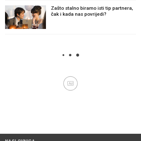
Zašto stalno biramo isti tip partnera,
čak i kada nas povrijedi?
Ad