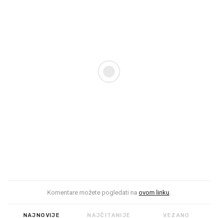
Komentare možete pogledati na
ovom linku
.
NAJNOVIJE
NAJČITANIJE
VEZANO