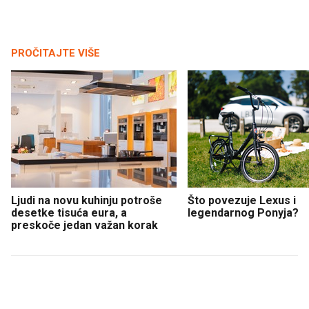
PROČITAJTE VIŠE
Ljudi na novu kuhinju potroše
Što povezuje Lexus i
desetke tisuća eura, a
legendarnog Ponyja?
preskoče jedan važan korak