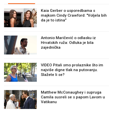
Kaia Gerber o usporedbama s
majkom Cindy Crawford: "Voljela bih
da je to istina"
Antonio Maričević o odlasku iz
Hrvatskih ruža: Odluka je bila
zajednička
VIDEO Pitali smo prolaznike što im
najviše digne tlak na putovanju.
Slažete li se?
Matthew McConaughey i supruga
Camila susreli se s papom Lavom u
Vatikanu