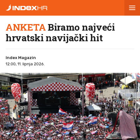
ANKETA
Biramo najveći
hrvatski navijački hit
Index Magazin
12:00, 11. lipnja 2026.