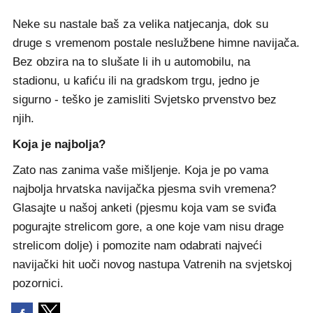
Neke su nastale baš za velika natjecanja, dok su
druge s vremenom postale neslužbene himne navijača.
Bez obzira na to slušate li ih u automobilu, na
stadionu, u kafiću ili na gradskom trgu, jedno je
sigurno - teško je zamisliti Svjetsko prvenstvo bez
njih.
Koja je najbolja?
Zato nas zanima vaše mišljenje. Koja je po vama
najbolja hrvatska navijačka pjesma svih vremena?
Glasajte u našoj anketi (pjesmu koja vam se sviđa
pogurajte strelicom gore, a one koje vam nisu drage
strelicom dolje) i pomozite nam odabrati najveći
navijački hit uoči novog nastupa Vatrenih na svjetskoj
pozornici.