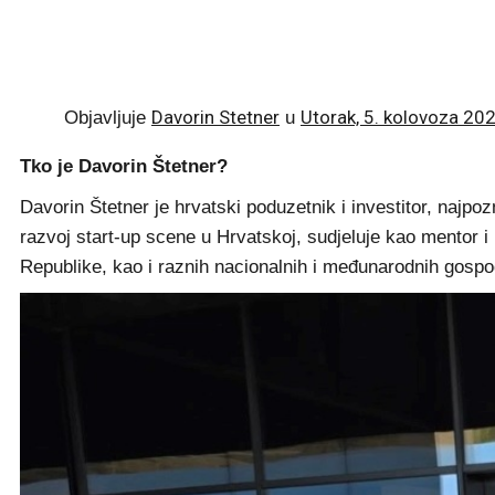
Davorin Stetner
Utorak, 5. kolovoza 202
Objavljuje
u
Tko je Davorin Štetner?
Davorin Štetner je hrvatski poduzetnik i investitor, najp
razvoj start-up scene u Hrvatskoj, sudjeluje kao mentor i 
Republike, kao i raznih nacionalnih i međunarodnih gospod