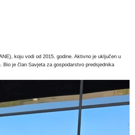
ANE), koju vodi od 2015. godine. Aktivno je uključen u
te. Bio je član Savjeta za gospodarstvo predsjednika