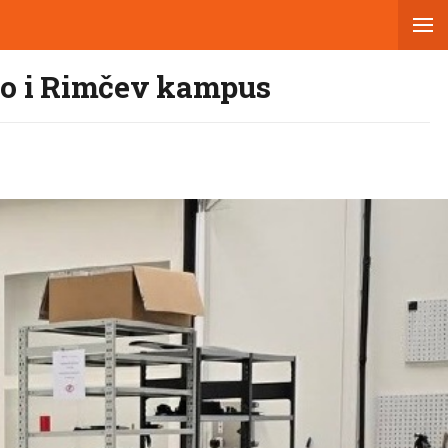
šao i Rimčev kampus