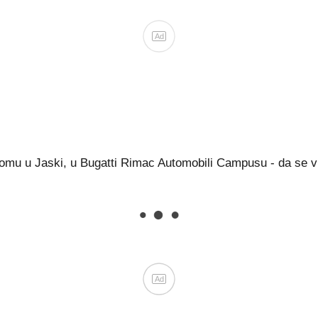
Ad
omu u Jaski, u Bugatti Rimac Automobili Campusu - da se vid
Ad