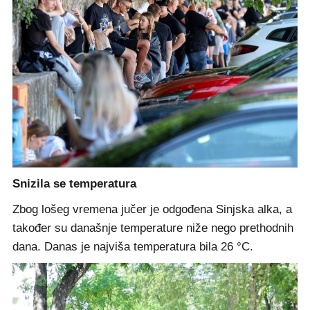
Snizila se temperatura
Zbog lošeg vremena jučer je odgođena Sinjska alka, a
također su današnje temperature niže nego prethodnih
dana. Danas je najviša temperatura bila 26 °C.