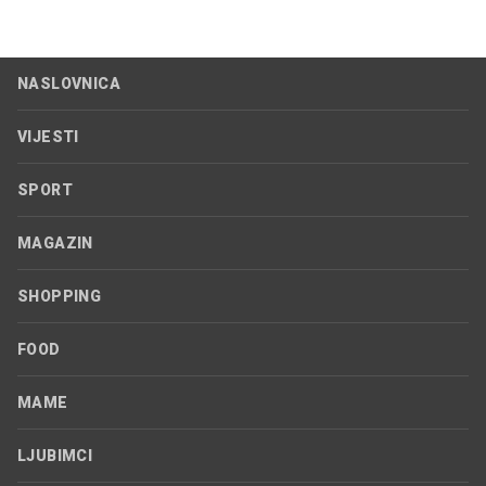
NASLOVNICA
VIJESTI
SPORT
MAGAZIN
SHOPPING
FOOD
MAME
LJUBIMCI