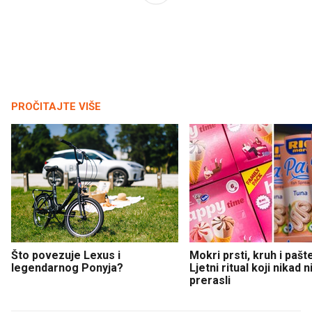
PROČITAJTE VIŠE
Što povezuje Lexus i
Mokri prsti, kruh i pašt
legendarnog Ponyja?
Ljetni ritual koji nikad 
prerasli