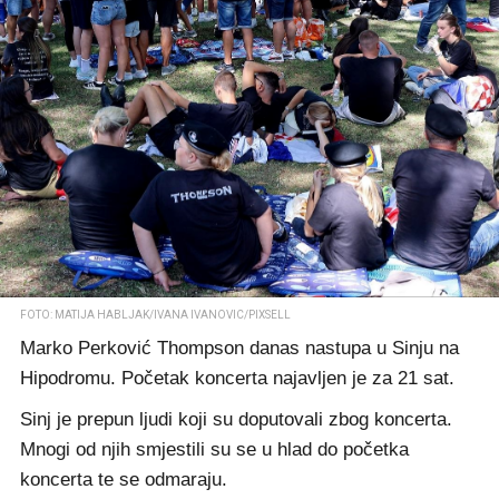
FOTO: MATIJA HABLJAK/IVANA IVANOVIC/PIXSELL
Marko Perković Thompson danas nastupa u Sinju na
Hipodromu. Početak koncerta najavljen je za 21 sat.
Sinj je prepun ljudi koji su doputovali zbog koncerta.
Mnogi od njih smjestili su se u hlad do početka
koncerta te se odmaraju.