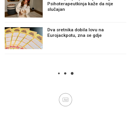
Psihoterapeutkinja kaže da nije
slučajan
Dva sretnika dobila lovu na
Eurojackpotu, zna se gdje
Ad