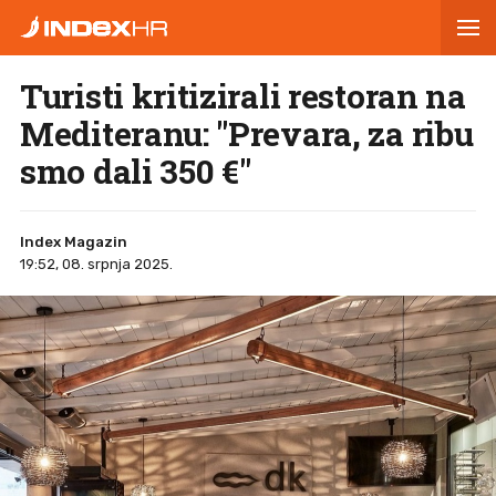
Turisti kritizirali restoran na
Mediteranu: "Prevara, za ribu
smo dali 350 €"
Index Magazin
19:52, 08. srpnja 2025.