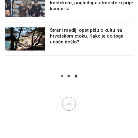
Imotskom, pogledajte atmosferu prije
koncerta
Strani mediji opet pišu o kultu na
hrvatskom otoku. Kako je do toga
uopće došlo?
Ad