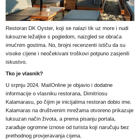
Restoran DK Oyster, koji se nalazi tik uz more i nudi
luksuzne ležaljke s pogledom, naizgled se obraća
imućnim gostima. No, brojni recenzenti ističu da su
visoke cijene i neočekivani troškovi potpuno zasjenili
iskustvo.
Tko je vlasnik?
U srpnju 2024. MailOnline je objavio i dodatne
informacije o vlasniku restorana, Dimitriosu
Kalamarasu, po čijim je inicijalima restoran dobio ime.
Kalamaras na društvenim mrežama otvoreno prikazuje
luksuzan način života, a prema pisanju portala,
zarađuje ogromne iznose od turista koji naručuju bez
prethodnog provjeravanja cijena.