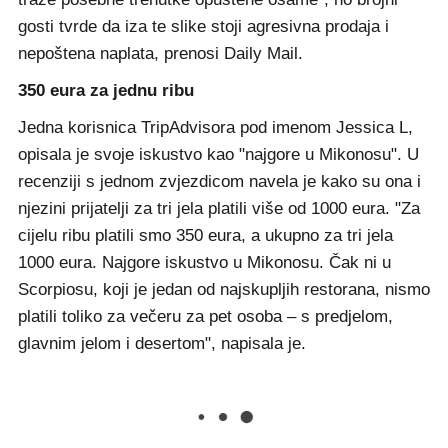
gosti tvrde da iza te slike stoji agresivna prodaja i
nepoštena naplata, prenosi Daily Mail.
350 eura za jednu ribu
Jedna korisnica TripAdvisora pod imenom Jessica L,
opisala je svoje iskustvo kao "najgore u Mikonosu". U
recenziji s jednom zvjezdicom navela je kako su ona i
njezini prijatelji za tri jela platili više od 1000 eura. "Za
cijelu ribu platili smo 350 eura, a ukupno za tri jela
1000 eura. Najgore iskustvo u Mikonosu. Čak ni u
Scorpiosu, koji je jedan od najskupljih restorana, nismo
platili toliko za večeru za pet osoba – s predjelom,
glavnim jelom i desertom", napisala je.