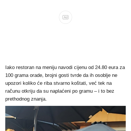
Ad
Iako restoran na meniju navodi cijenu od 24.80 eura za
100 grama orade, brojni gosti tvrde da ih osoblje ne
upozori koliko će riba stvarno koštati, već tek na
računu otkriju da su naplaćeni po gramu – i to bez
prethodnog znanja.