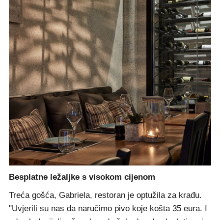
Besplatne ležaljke s visokom cijenom
Treća gošća, Gabriela, restoran je optužila za krađu.
"Uvjerili su nas da naručimo pivo koje košta 35 eura. I