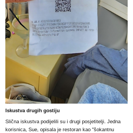
Iskustva drugih gostiju
Slična iskustva podijelili su i drugi posjetitelji. Jedna
korisnica, Sue, opisala je restoran kao "šokantnu