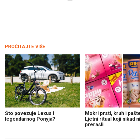
PROČITAJTE VIŠE
Što povezuje Lexus i
Mokri prsti, kruh i pašt
legendarnog Ponyja?
Ljetni ritual koji nikad 
prerasli