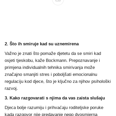
2. Što ih smiruje kad su uznemirena
Važno je znati što pomaže djetetu da se smiri kad
osjeti tjeskobu, kaže Bockmann. Prepoznavanje i
primjena individualnih tehnika smirivanja može
značajno smanjiti stres i poboljšati emocionalnu
regulaciju kod djece, što je ključno za njihov psihološki
razvoj.
3. Kako razgovarati s njima da vas zaista slušaju
Djeca bolje razumiju i prihvaćaju roditeljske poruke
kada razgovor nije predavanje nego dvosmjerna