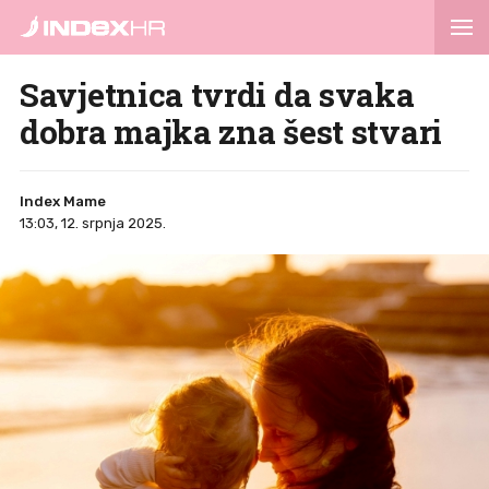
Savjetnica tvrdi da svaka
dobra majka zna šest stvari
Index Mame
13:03, 12. srpnja 2025.