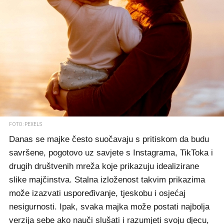
FOTO: PEXELS
Danas se majke često suočavaju s pritiskom da budu
savršene, pogotovo uz savjete s Instagrama, TikToka i
drugih društvenih mreža koje prikazuju idealizirane
slike majčinstva. Stalna izloženost takvim prikazima
može izazvati uspoređivanje, tjeskobu i osjećaj
nesigurnosti. Ipak, svaka majka može postati najbolja
verzija sebe ako nauči slušati i razumjeti svoju djecu,