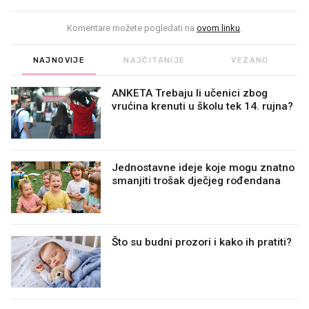
Komentare možete pogledati na
ovom linku
.
NAJNOVIJE
NAJČITANIJE
VEZANO
ANKETA Trebaju li učenici zbog
vrućina krenuti u školu tek 14. rujna?
Jednostavne ideje koje mogu znatno
smanjiti trošak dječjeg rođendana
Što su budni prozori i kako ih pratiti?