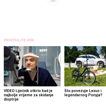
Ad
PROČITAJTE VIŠE
VIDEO Liječnik otkrio kad je
Što povezuje Lexus i
najbolje vrijeme za skidanje
legendarnog Ponyja?
dioptrije