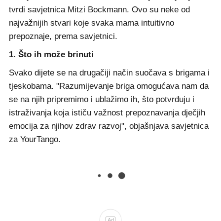
tvrdi savjetnica Mitzi Bockmann. Ovo su neke od
najvažnijih stvari koje svaka mama intuitivno
prepoznaje, prema savjetnici.
1. Što ih može brinuti
Svako dijete se na drugačiji način suočava s brigama i
tjeskobama. "Razumijevanje briga omogućava nam da
se na njih pripremimo i ublažimo ih, što potvrđuju i
istraživanja koja ističu važnost prepoznavanja dječjih
emocija za njihov zdrav razvoj", objašnjava savjetnica
za YourTango.
Ad