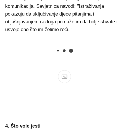
komunikacija. Savjetnica navodi: "Istraživanja
pokazuju da uključivanje djece pitanjima i
objašnjavanjem razloga pomaže im da bolje shvate i
usvoje ono što im želimo reći."
Ad
4. Što vole jesti