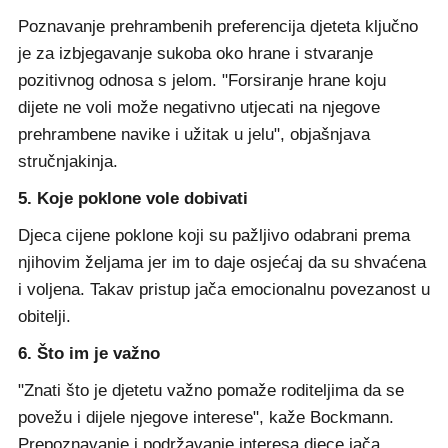
Poznavanje prehrambenih preferencija djeteta ključno
je za izbjegavanje sukoba oko hrane i stvaranje
pozitivnog odnosa s jelom. "Forsiranje hrane koju
dijete ne voli može negativno utjecati na njegove
prehrambene navike i užitak u jelu", objašnjava
stručnjakinja.
5. Koje poklone vole dobivati
Djeca cijene poklone koji su pažljivo odabrani prema
njihovim željama jer im to daje osjećaj da su shvaćena
i voljena. Takav pristup jača emocionalnu povezanost u
obitelji.
6. Što im je važno
"Znati što je djetetu važno pomaže roditeljima da se
povežu i dijele njegove interese", kaže Bockmann.
Prepoznavanje i podržavanje interesa djece jača