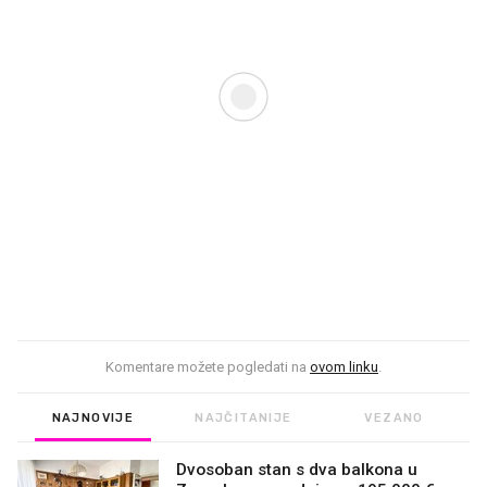
Komentare možete pogledati na
ovom linku
.
NAJNOVIJE
NAJČITANIJE
VEZANO
Dvosoban stan s dva balkona u