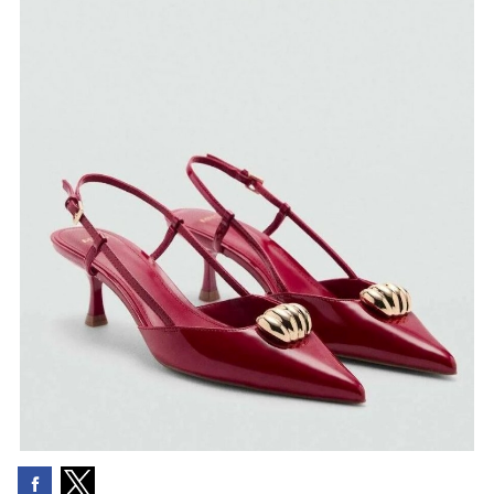
Mango cipele
, Zalando, cijena na sniženju je 35.99 eura