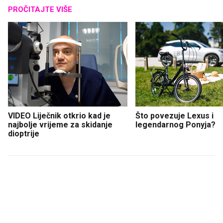
PROČITAJTE VIŠE
VIDEO Liječnik otkrio kad je
Što povezuje Lexus i
najbolje vrijeme za skidanje
legendarnog Ponyja?
dioptrije