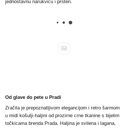
jednostavnu narukvicu i prsten.
Ad
Od glave do pete u Pradi
Zračila je prepoznatljivom elegancijom i retro šarmom
u midi košulji-haljini od prozirne crne tkanine s bijelim
točkicama brenda Prada. Haljina je svilena i lagana,