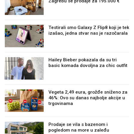
Zagrebu se prodaje za 195.000 €
Testirali smo Galaxy Z Flip8 koji je tek
izašao, jedna stvar nas je razočarala
Hailey Bieber pokazala da su tri
basic komada dovoljna za chic outfit
Vegeta 2,49 eura, grožđe sniženo za
46%: Ovo su danas najbolje akcije u
trgovinama
Prodaje se vila s bazenom i
pogledom na more u zaleđu