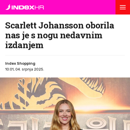
Scarlett Johansson oborila
nas je s nogu nedavnim
izdanjem
Index Shopping
10:01, 04. srpnja 2025.