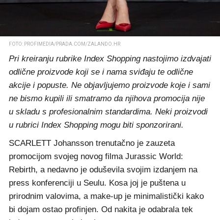
FOTO: PROFIMEDIA/PRADA.COM/ZALANDO.HR
Pri kreiranju rubrike Index Shopping nastojimo izdvajati
odlične proizvode koji se i nama sviđaju te odlične
akcije i popuste. Ne objavljujemo proizvode koje i sami
ne bismo kupili ili smatramo da njihova promocija nije
u skladu s profesionalnim standardima. Neki proizvodi
u rubrici Index Shopping mogu biti sponzorirani.
SCARLETT Johansson trenutačno je zauzeta
promocijom svojeg novog filma Jurassic World:
Rebirth, a nedavno je oduševila svojim izdanjem na
press konferenciji u Seulu. Kosa joj je puštena u
prirodnim valovima, a make-up je minimalistički kako
bi dojam ostao profinjen. Od nakita je odabrala tek