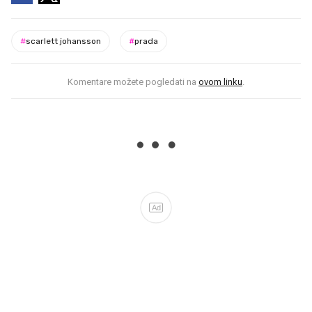
#
scarlett johansson
#
prada
Komentare možete pogledati na
ovom linku
.
Ad