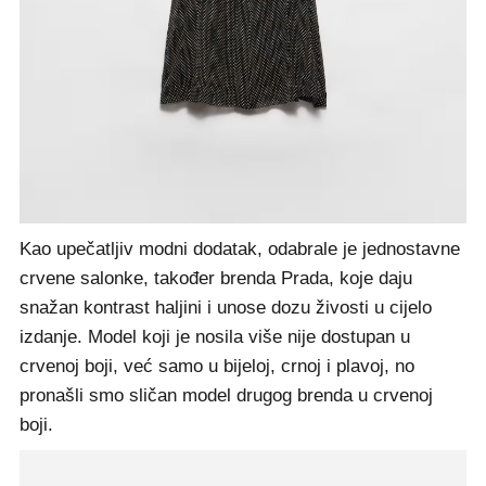
Crna haljina
, cijena je 4500 eura
Kao upečatljiv modni dodatak, odabrale je jednostavne
crvene salonke, također brenda Prada, koje daju
snažan kontrast haljini i unose dozu živosti u cijelo
izdanje. Model koji je nosila više nije dostupan u
crvenoj boji, već samo u bijeloj, crnoj i plavoj, no
pronašli smo sličan model drugog brenda u crvenoj
boji.