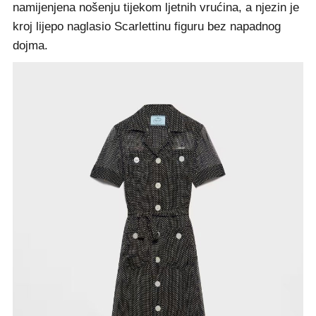
namijenjena nošenju tijekom ljetnih vrućina, a njezin je
kroj lijepo naglasio Scarlettinu figuru bez napadnog
dojma.