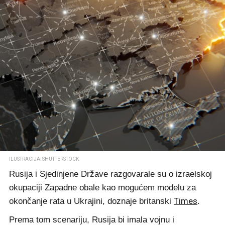
ILUSTRACIJA: SHUTTERSTOCK
Rusija i Sjedinjene Države razgovarale su o izraelskoj
okupaciji Zapadne obale kao mogućem modelu za
Times
okončanje rata u Ukrajini, doznaje britanski
.
Prema tom scenariju, Rusija bi imala vojnu i