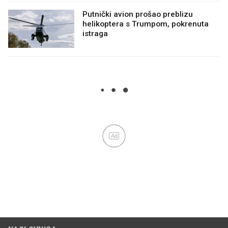
Putnički avion prošao preblizu
helikoptera s Trumpom, pokrenuta
istraga
Ad