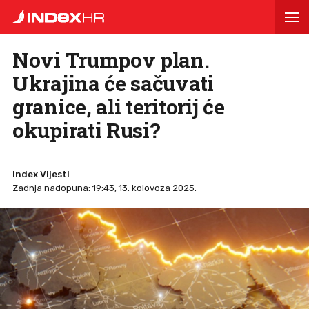
Novi Trumpov plan.
Ukrajina će sačuvati
granice, ali teritorij će
okupirati Rusi?
Index Vijesti
Zadnja nadopuna: 19:43, 13. kolovoza 2025.