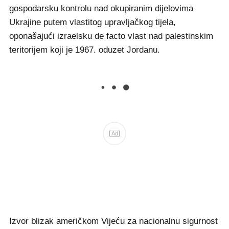
gospodarsku kontrolu nad okupiranim dijelovima
Ukrajine putem vlastitog upravljačkog tijela,
oponašajući izraelsku de facto vlast nad palestinskim
teritorijem koji je 1967. oduzet Jordanu.
Ad
Izvor blizak američkom Vijeću za nacionalnu sigurnost