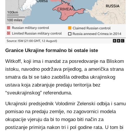
Granice Ukrajine formalno bi ostale iste
Witkoff, koji ima i mandat za posredovanje na Bliskom
istoku, navodno podržava prijedlog, a američka strana
smatra da bi se tako zaobišla odredba ukrajinskog
ustava koja zabranjuje predaju teritorija bez
“sveukrajinskog” referenduma.
Ukrajinski predsjednik Volodimir Zelenski odbija i samu
pomisao na predaju zemlje, no zagovornici modela
okupacije vjeruju da bi to mogao biti način za
postizanje primirja nakon tri i pol godine rata. U tom bi