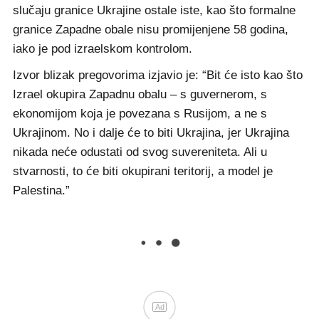
slučaju granice Ukrajine ostale iste, kao što formalne
granice Zapadne obale nisu promijenjene 58 godina,
iako je pod izraelskom kontrolom.
Izvor blizak pregovorima izjavio je: “Bit će isto kao što
Izrael okupira Zapadnu obalu – s guvernerom, s
ekonomijom koja je povezana s Rusijom, a ne s
Ukrajinom. No i dalje će to biti Ukrajina, jer Ukrajina
nikada neće odustati od svog suvereniteta. Ali u
stvarnosti, to će biti okupirani teritorij, a model je
Palestina.”
Ad