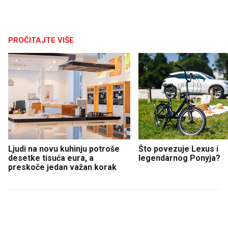
PROČITAJTE VIŠE
Ljudi na novu kuhinju potroše
Što povezuje Lexus i
desetke tisuća eura, a
legendarnog Ponyja?
preskoče jedan važan korak