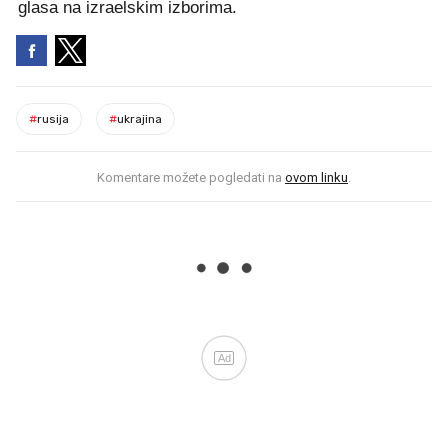
glasa na izraelskim izborima.
#
rusija
#
ukrajina
Komentare možete pogledati na
ovom linku
.
Ad