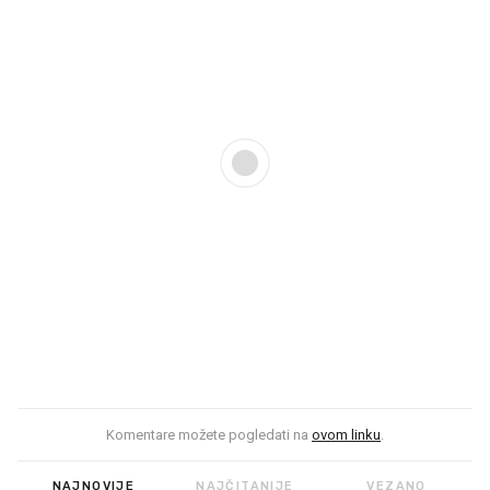
Komentare možete pogledati na
ovom linku
.
NAJNOVIJE
NAJČITANIJE
VEZANO