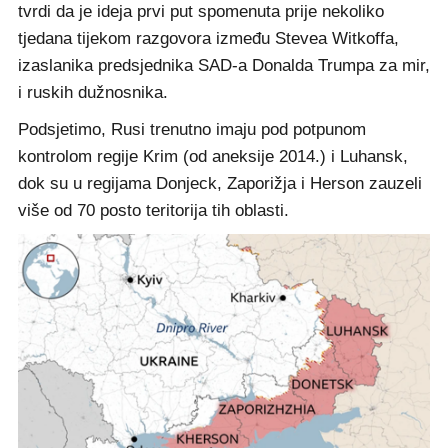
tvrdi da je ideja prvi put spomenuta prije nekoliko
tjedana tijekom razgovora između Stevea Witkoffa,
izaslanika predsjednika SAD-a Donalda Trumpa za mir,
i ruskih dužnosnika.
Podsjetimo, Rusi trenutno imaju pod potpunom
kontrolom regije Krim (od aneksije 2014.) i Luhansk,
dok su u regijama Donjeck, Zaporižja i Herson zauzeli
više od 70 posto teritorija tih oblasti.