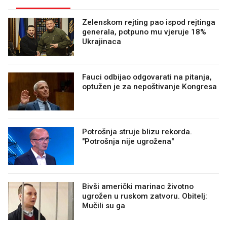
Zelenskom rejting pao ispod rejtinga
generala, potpuno mu vjeruje 18%
Ukrajinaca
Fauci odbijao odgovarati na pitanja,
optužen je za nepoštivanje Kongresa
Potrošnja struje blizu rekorda.
"Potrošnja nije ugrožena"
Bivši američki marinac životno
ugrožen u ruskom zatvoru. Obitelj:
Mučili su ga