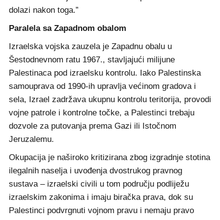
dolazi nakon toga.”
Paralela sa Zapadnom obalom
Izraelska vojska zauzela je Zapadnu obalu u
Šestodnevnom ratu 1967., stavljajući milijune
Palestinaca pod izraelsku kontrolu. Iako Palestinska
samouprava od 1990-ih upravlja većinom gradova i
sela, Izrael zadržava ukupnu kontrolu teritorija, provodi
vojne patrole i kontrolne točke, a Palestinci trebaju
dozvole za putovanja prema Gazi ili Istočnom
Jeruzalemu.
Okupacija je naširoko kritizirana zbog izgradnje stotina
ilegalnih naselja i uvođenja dvostrukog pravnog
sustava – izraelski civili u tom području podliježu
izraelskim zakonima i imaju biračka prava, dok su
Palestinci podvrgnuti vojnom pravu i nemaju pravo