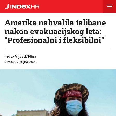
Amerika nahvalila talibane
nakon evakuacijskog leta:
"Profesionalni i fleksibilni"
Index Vijesti/Hina
21:46, 09. rujna 2021.