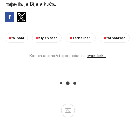
najavila je Bijela kuća.
#
talibani
#
afganistan
#
sadtalibani
#
talibanisad
Komentare možete pogledati na
ovom linku
.
Ad