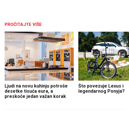
PROČITAJTE VIŠE
Ljudi na novu kuhinju potroše
Što povezuje Lexus i
desetke tisuća eura, a
legendarnog Ponyja?
preskoče jedan važan korak