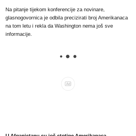
Na pitanje tijekom konferencije za novinare,
glasnogovornica je odbila precizirati broj Amerikanaca
na tom letu i rekla da Washington nema još sve
informacije.
Ad
U Afganistanu su još stotine Amerikanaca