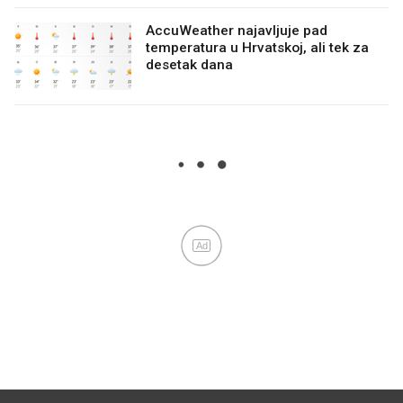
AccuWeather najavljuje pad
temperatura u Hrvatskoj, ali tek za
desetak dana
Ad