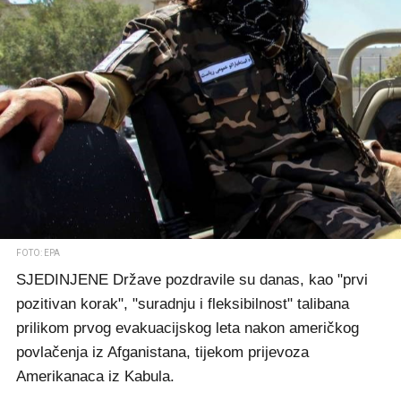
FOTO: EPA
SJEDINJENE Države pozdravile su danas, kao "prvi
pozitivan korak", "suradnju i fleksibilnost" talibana
prilikom prvog evakuacijskog leta nakon američkog
povlačenja iz Afganistana, tijekom prijevoza
Amerikanaca iz Kabula.