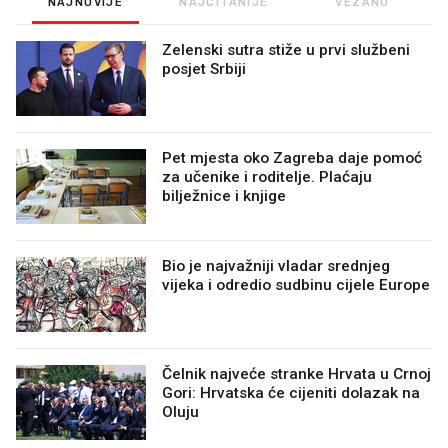
NAJNOVIJE
NAJČITANIJE
VEZANO
Zelenski sutra stiže u prvi službeni
posjet Srbiji
Pet mjesta oko Zagreba daje pomoć
za učenike i roditelje. Plaćaju
bilježnice i knjige
Bio je najvažniji vladar srednjeg
vijeka i odredio sudbinu cijele Europe
Čelnik najveće stranke Hrvata u Crnoj
Gori: Hrvatska će cijeniti dolazak na
Oluju