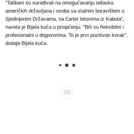
"Talibani su surađivali na omogućavanju odlaska
američkih državljana i osoba sa stalnim boravištem u
Sjedinjenim Državama, na čarter letovima iz Kabula",
navela je Bijela kuća u priopćenju. "Bili su fleksibilni i
profesionalni u dogovorima. To je prvi pozitivan korak",
dodaje Bijela kuća.
Ad