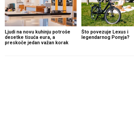
Ljudi na novu kuhinju potroše
Što povezuje Lexus i
desetke tisuća eura, a
legendarnog Ponyja?
preskoče jedan važan korak