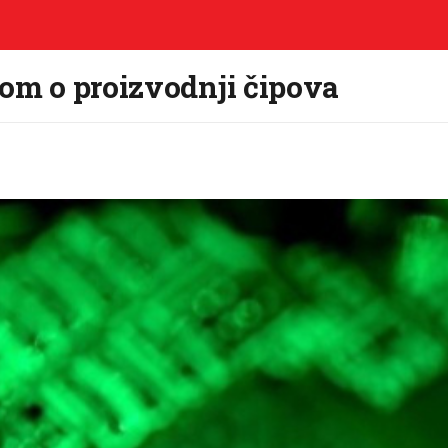
eom o proizvodnji čipova