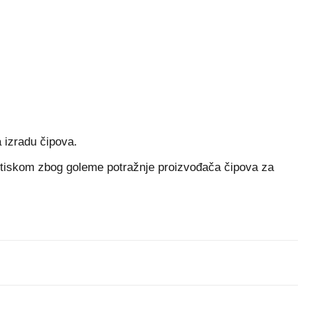
 izradu čipova.
pritiskom zbog goleme potražnje proizvođača čipova za