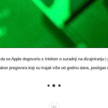
da se Apple dogovorio s Intelom o suradnji na dizajniranju i
, nakon pregovora koji su trajali više od godinu dana, postigao
Ad