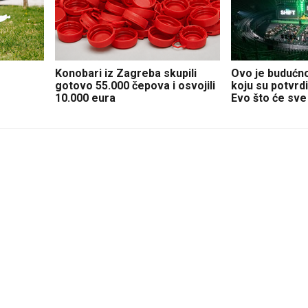
Konobari iz Zagreba skupili
Ovo je budućno
gotovo 55.000 čepova i osvojili
koju su potvrdi
10.000 eura
Evo što će sve