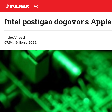
Intel postigao dogovor s Appl
Index Vijesti
07:54, 18. lipnja 2026.