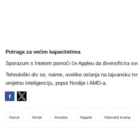
Potraga za većim kapacitetima
Sporazum s Intelom pomoći će Appleu da diversificira svo
Tehnološki div se, naime, uvelike oslanja na tajvansku t
umjetnu inteligenciju, poput Nvidije i AMD-a.
#
amd
#
intel
#
nvidia
#
apple
#
donald trump