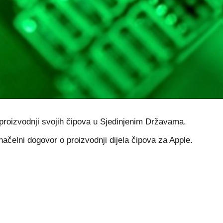
 proizvodnji svojih čipova u Sjedinjenim Državama.
 načelni dogovor o proizvodnji dijela čipova za Apple.