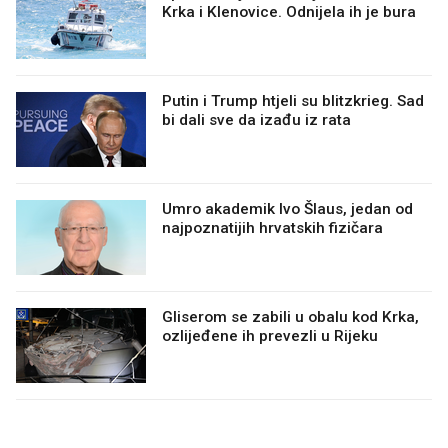
Krka i Klenovice. Odnijela ih je bura
Putin i Trump htjeli su blitzkrieg. Sad
bi dali sve da izađu iz rata
Umro akademik Ivo Šlaus, jedan od
najpoznatijih hrvatskih fizičara
Gliserom se zabili u obalu kod Krka,
ozlijeđene ih prevezli u Rijeku