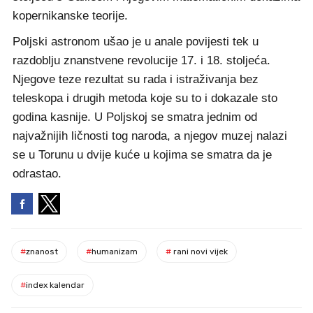
kopernikanske teorije.
Poljski astronom ušao je u anale povijesti tek u
razdoblju znanstvene revolucije 17. i 18. stoljeća.
Njegove teze rezultat su rada i istraživanja bez
teleskopa i drugih metoda koje su to i dokazale sto
godina kasnije. U Poljskoj se smatra jednim od
najvažnijih ličnosti tog naroda, a njegov muzej nalazi
se u Torunu u dvije kuće u kojima se smatra da je
odrastao.
#
znanost
#
humanizam
#
rani novi vijek
#
index kalendar