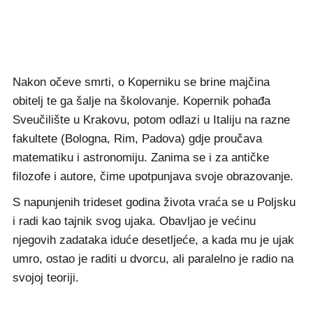
Nakon očeve smrti, o Koperniku se brine majčina
obitelj te ga šalje na školovanje. Kopernik pohađa
Sveučilište u Krakovu, potom odlazi u Italiju na razne
fakultete (Bologna, Rim, Padova) gdje proučava
matematiku i astronomiju. Zanima se i za antičke
filozofe i autore, čime upotpunjava svoje obrazovanje.
S napunjenih trideset godina života vraća se u Poljsku
i radi kao tajnik svog ujaka. Obavljao je većinu
njegovih zadataka iduće desetljeće, a kada mu je ujak
umro, ostao je raditi u dvorcu, ali paralelno je radio na
svojoj teoriji.