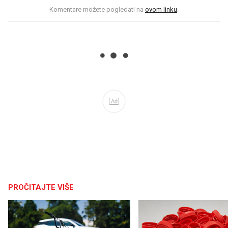
Komentare možete pogledati na
ovom linku
.
Ad
PROČITAJTE VIŠE