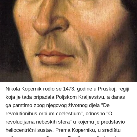
Nikola Kopernik rodio se 1473. godine u Pruskoj, regiji
koja je tada pripadala Poljskom Kraljevstvu, a danas
ga pamtimo zbog njegovog životnog djela "De
revolutionibus orbium coelestium", odnosno "O
revolucijama nebeskih sfera" u kojemu je predstavio
heliocentrični sustav. Prema Koperniku, u središtu