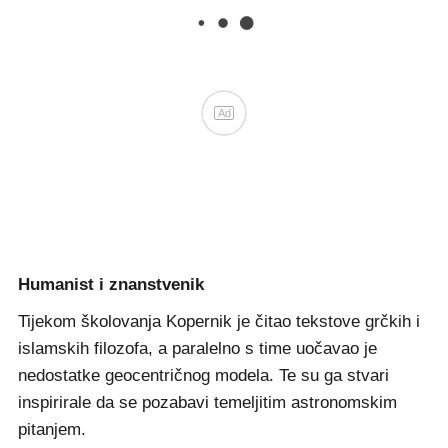
Ad
Humanist i znanstvenik
Tijekom školovanja Kopernik je čitao tekstove grčkih i
islamskih filozofa, a paralelno s time uočavao je
nedostatke geocentričnog modela. Te su ga stvari
inspirirale da se pozabavi temeljitim astronomskim
pitanjem.