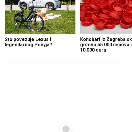
Što povezuje Lexus i
Konobari iz Zagreba sku
legendarnog Ponyja?
gotovo 55.000 čepova i 
10.000 eura