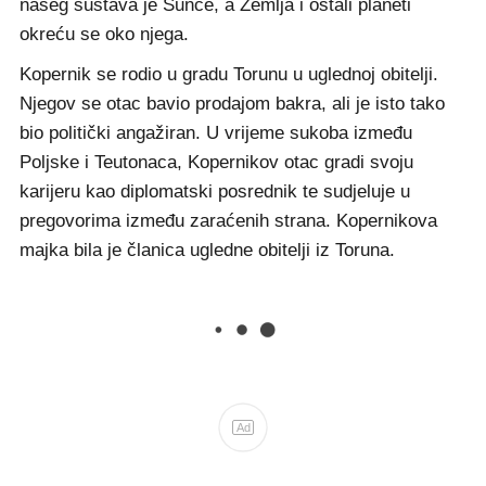
našeg sustava je Sunce, a Zemlja i ostali planeti
okreću se oko njega.
Kopernik se rodio u gradu Torunu u uglednoj obitelji.
Njegov se otac bavio prodajom bakra, ali je isto tako
bio politički angažiran. U vrijeme sukoba između
Poljske i Teutonaca, Kopernikov otac gradi svoju
karijeru kao diplomatski posrednik te sudjeluje u
pregovorima između zaraćenih strana. Kopernikova
majka bila je članica ugledne obitelji iz Toruna.
Ad