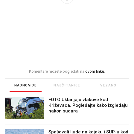
Komentare možete pogledati na
ovom linku
.
NAJNOVIJE
NAJČITANIJE
VEZANO
FOTO Uklanjaju vlakove kod
Križevaca. Pogledajte kako izgledaju
nakon sudara
Spašavali ljude na kajaku i SUP-u kod