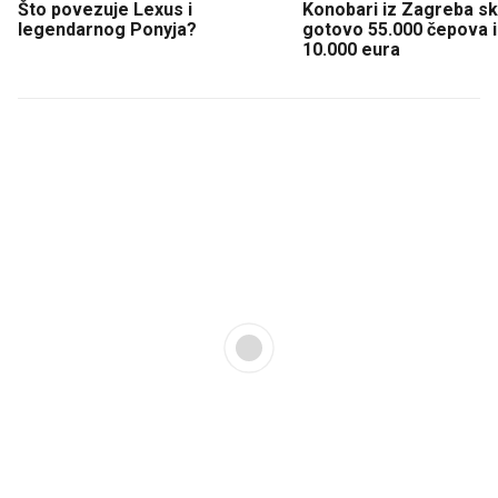
Što povezuje Lexus i
Konobari iz Zagreba sku
legendarnog Ponyja?
gotovo 55.000 čepova i 
10.000 eura