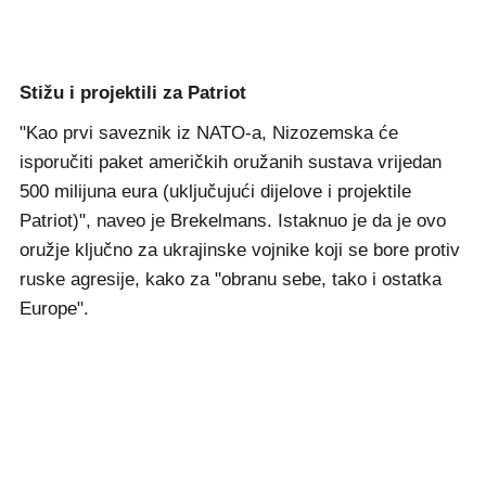
Stižu i projektili za Patriot
"Kao prvi saveznik iz NATO-a, Nizozemska će
isporučiti paket američkih oružanih sustava vrijedan
500 milijuna eura (uključujući dijelove i projektile
Patriot)", naveo je Brekelmans. Istaknuo je da je ovo
oružje ključno za ukrajinske vojnike koji se bore protiv
ruske agresije, kako za "obranu sebe, tako i ostatka
Europe".