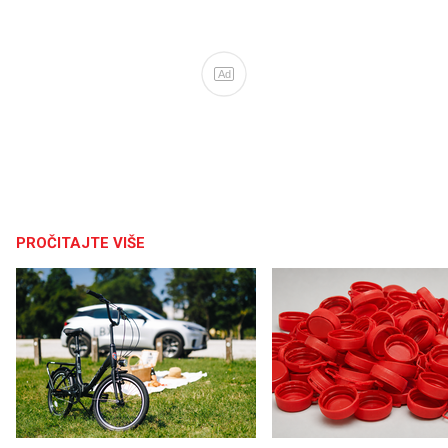
Ad
PROČITAJTE VIŠE