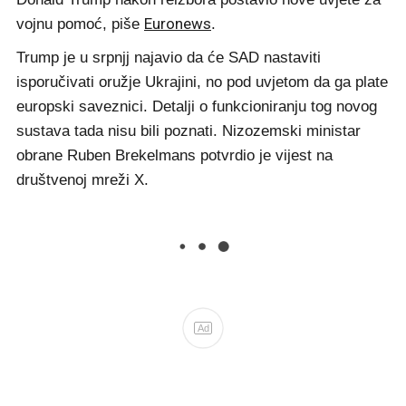
Euronews
vojnu pomoć, piše
.
Trump je u srpnjj najavio da će SAD nastaviti
isporučivati oružje Ukrajini, no pod uvjetom da ga plate
europski saveznici. Detalji o funkcioniranju tog novog
sustava tada nisu bili poznati. Nizozemski ministar
obrane Ruben Brekelmans potvrdio je vijest na
društvenoj mreži X.
Ad