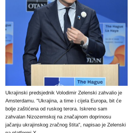
Ukrajinski predsjednik Volodimir Zelenski zahvalio je
Amsterdamu. "Ukrajina, a time i cijela Europa, bit će
bolje zaštićena od ruskog terora. Iskreno sam
zahvalan Nizozemskoj na značajnom doprinosu
jačanju ukrajinskog zračnog štita", napisao je Zelenski
na platformi X.