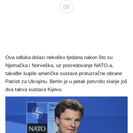
Ad
Ova odluka dolazi nekoliko tjedana nakon što su
Njemačka i Norveška, uz posredovanje NATO-a,
također kupile američke sustave protuzračne obrane
Patriot za Ukrajinu. Berlin je u petak potvrdio slanje još
dva takva sustava Kijevu.