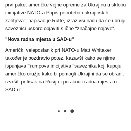
prvi paket američke vojne opreme za Ukrajinu u sklopu
inicijative NATO-a Popis prioritetnih ukrajinskih
zahtjeva", napisao je Rutte, izrazivši nadu da će i drugi
saveznici uskoro objaviti slične "značajne najave".
"Nova radna mjesta u SAD-u"
Američki veleposlanik pri NATO-u Matt Whitaker
također je pozdravio potez, kazavši kako se njime
ispunjava Trumpova inicijativa "saveznika koji kupuju
američko oružje kako bi pomogli Ukrajini da se obrani,
izvršili pritisak na Rusiju i potaknuli radna mjesta u
SAD-u".