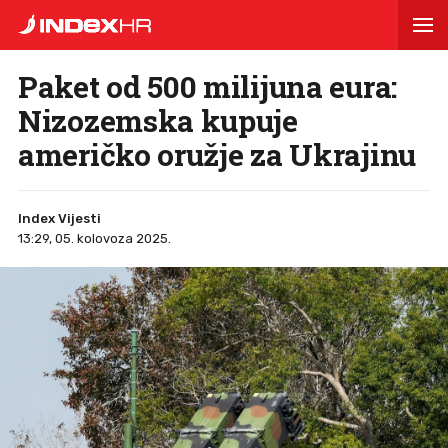
Paket od 500 milijuna eura:
Nizozemska kupuje
američko oružje za Ukrajinu
Index Vijesti
13:29, 05. kolovoza 2025.