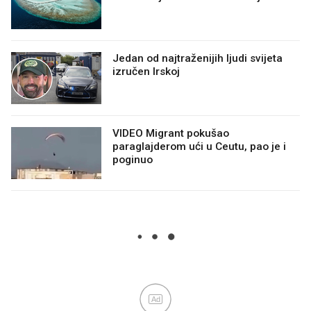
Jedan od najtraženijih ljudi svijeta
izručen Irskoj
VIDEO Migrant pokušao
paraglajderom ući u Ceutu, pao je i
poginuo
Ad