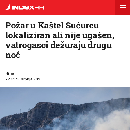
Požar u Kaštel Sućurcu
lokaliziran ali nije ugašen,
vatrogasci dežuraju drugu
noć
Hina
22:41, 17. srpnja 2025.