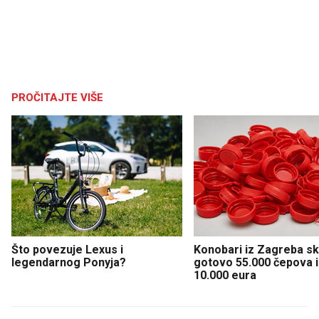
PROČITAJTE VIŠE
Što povezuje Lexus i
Konobari iz Zagreba sku
legendarnog Ponyja?
gotovo 55.000 čepova i 
10.000 eura