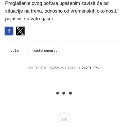
Proglašenje ovog požara ugašenim zavisit će od
situacije na trenu, odnosno od vremenskih okolnosti,"
pojasnili su vatrogasci.
#
požar
#
kaštel sućurac
Komentare možete pogledati na
ovom linku
.
Ad