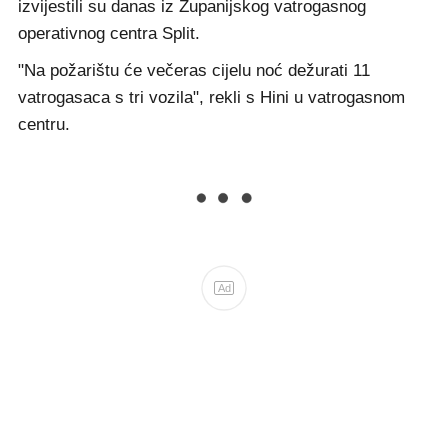
izvijestili su danas iz Županijskog vatrogasnog
operativnog centra Split.
"Na požarištu će večeras cijelu noć dežurati 11
vatrogasaca s tri vozila", rekli s Hini u vatrogasnom
centru.
Ad