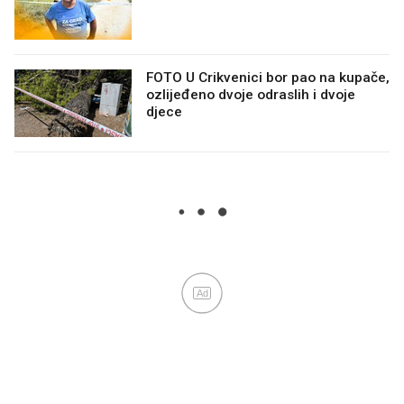
FOTO U Crikvenici bor pao na kupače,
ozlijeđeno dvoje odraslih i dvoje
djece
Ad