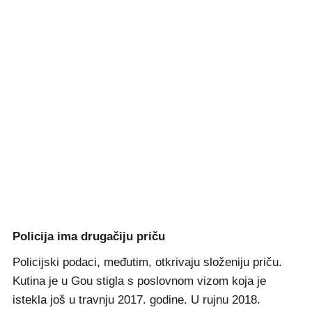
Policija ima drugačiju priču
Policijski podaci, međutim, otkrivaju složeniju priču.
Kutina je u Gou stigla s poslovnom vizom koja je
istekla još u travnju 2017. godine. U rujnu 2018.