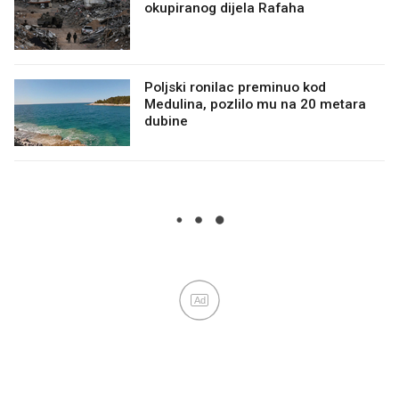
okupiranog dijela Rafaha
Poljski ronilac preminuo kod
Medulina, pozlilo mu na 20 metara
dubine
Ad