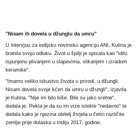
"Nisam ih dovela u džunglu da umru"
U intervjuu za indijsku novinsku agenciju ANI, Kutina je
branila svoju odluku. Život u špilji je opisala kao "idilu
ispunjenu plivanjem u slapovima, slikanjem i izradom
keramike".
"Imamo veliko iskustvo života u prirodi, u džungli.
Nisam dovela svoje kćeri da umru u džungli", izjavila
je Kutina. "Nije im bilo loše. Bile su jako sretne",
dodala je. Rekla je da su im vize istekle "nedavno" te
dodala kako je njezina obitelj živjela u četiri različite
zemlje prije dolaska u Indiju 2017. godine.