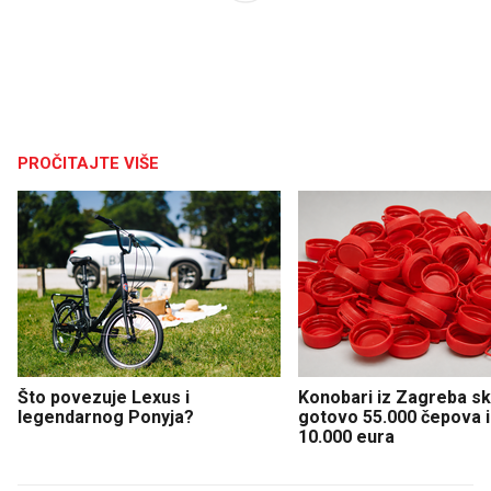
PROČITAJTE VIŠE
Što povezuje Lexus i
Konobari iz Zagreba sku
legendarnog Ponyja?
gotovo 55.000 čepova i 
10.000 eura