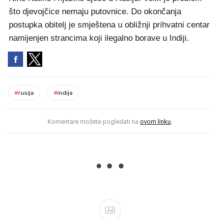
što djevojčice nemaju putovnice. Do okončanja
postupka obitelj je smještena u obližnji prihvatni centar
namijenjen strancima koji ilegalno borave u Indiji.
#
rusija
#
indija
Komentare možete pogledati na
ovom linku
.
Ad