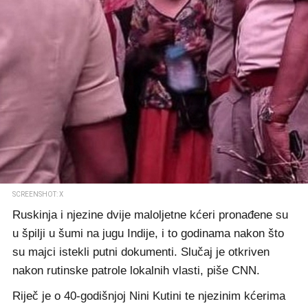
SCREENSHOT: X
Ruskinja i njezine dvije maloljetne kćeri pronađene su
u špilji u šumi na jugu Indije, i to godinama nakon što
su majci istekli putni dokumenti. Slučaj je otkriven
nakon rutinske patrole lokalnih vlasti, piše CNN.
Riječ je o 40-godišnjoj Nini Kutini te njezinim kćerima