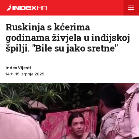
Ruskinja s kćerima
godinama živjela u indijskoj
špilji. "Bile su jako sretne"
Index Vijesti
14:11, 15. srpnja 2025.