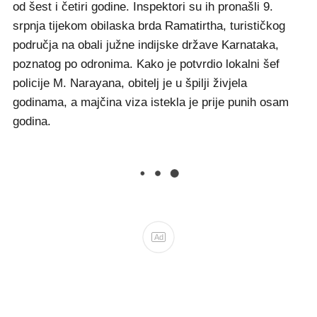
od šest i četiri godine. Inspektori su ih pronašli 9.
srpnja tijekom obilaska brda Ramatirtha, turističkog
područja na obali južne indijske države Karnataka,
poznatog po odronima. Kako je potvrdio lokalni šef
policije M. Narayana, obitelj je u špilji živjela
godinama, a majčina viza istekla je prije punih osam
godina.
Ad