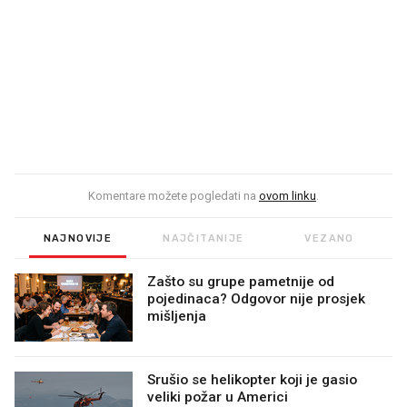
Komentare možete pogledati na
ovom linku
.
NAJNOVIJE
NAJČITANIJE
VEZANO
Zašto su grupe pametnije od
pojedinaca? Odgovor nije prosjek
mišljenja
Srušio se helikopter koji je gasio
veliki požar u Americi