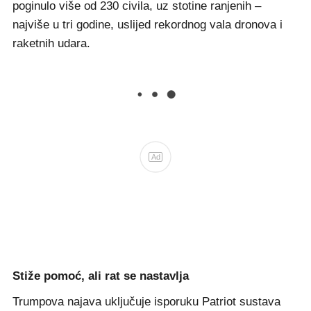
poginulo više od 230 civila, uz stotine ranjenih –
najviše u tri godine, uslijed rekordnog vala dronova i
raketnih udara.
Ad
Stiže pomoć, ali rat se nastavlja
Trumpova najava uključuje isporuku Patriot sustava