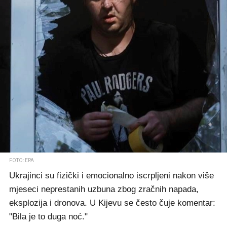
FOTO: EPA
Ukrajinci su fizički i emocionalno iscrpljeni nakon više
mjeseci neprestanih uzbuna zbog zračnih napada,
eksplozija i dronova. U Kijevu se često čuje komentar:
"Bila je to duga noć."