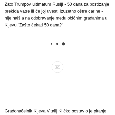
Zato Trumpov ultimatum Rusiji - 50 dana za postizanje
prekida vatre ili će joj uvesti izuzetno oštre carine -
nije naišla na odobravanje među običnim građanima u
Kijevu.
"Zašto čekati 50 dana?"
Ad
Gradonačelnik Kijeva Vitalij Kličko postavio je pitanje