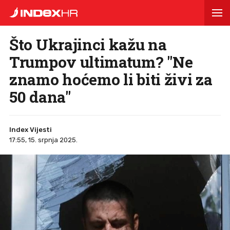
Što Ukrajinci kažu na
Trumpov ultimatum? "Ne
znamo hoćemo li biti živi za
50 dana"
Index Vijesti
17:55, 15. srpnja 2025.