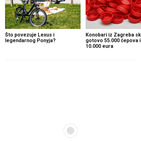
Što povezuje Lexus i
Konobari iz Zagreba sku
legendarnog Ponyja?
gotovo 55.000 čepova i 
10.000 eura