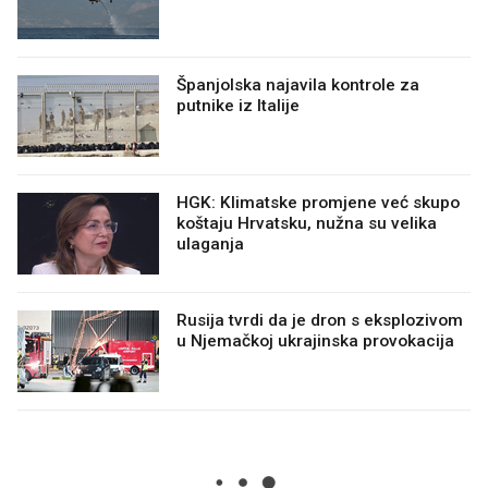
Španjolska najavila kontrole za
putnike iz Italije
HGK: Klimatske promjene već skupo
koštaju Hrvatsku, nužna su velika
ulaganja
Rusija tvrdi da je dron s eksplozivom
u Njemačkoj ukrajinska provokacija