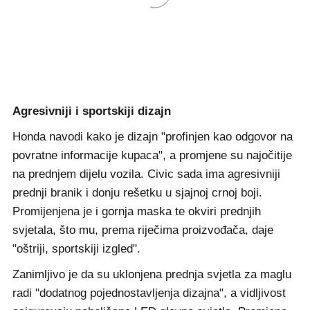
Agresivniji i sportskiji dizajn
Honda navodi kako je dizajn "profinjen kao odgovor na
povratne informacije kupaca", a promjene su najočitije
na prednjem dijelu vozila. Civic sada ima agresivniji
prednji branik i donju rešetku u sjajnoj crnoj boji.
Promijenjena je i gornja maska te okviri prednjih
svjetala, što mu, prema riječima proizvođača, daje
"oštriji, sportskiji izgled".
Zanimljivo je da su uklonjena prednja svjetla za maglu
radi "dodatnog pojednostavljenja dizajna", a vidljivost