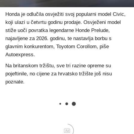
Honda je odlučila osvježiti svoj popularni model Civic,
koji ulazi u četvrtu godinu prodaje. Osvježeni model
stiže uoči povratka legendarne Honde Prelude,
najavljene za 2026. godinu, te nastavlja borbu s
glavnim konkurentom, Toyotom Corollom, piše
Autoexpress.
Na britanskom tržištu, sve tri razine opreme su
pojeftinile, no cijene za hrvatsko tržište još nisu
poznate.
Ad