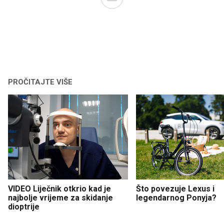
PROČITAJTE VIŠE
VIDEO Liječnik otkrio kad je
Što povezuje Lexus i
najbolje vrijeme za skidanje
legendarnog Ponyja?
dioptrije