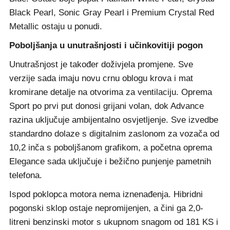
Black Pearl, Sonic Gray Pearl i Premium Crystal Red
Metallic ostaju u ponudi.
Poboljšanja u unutrašnjosti i učinkovitiji pogon
Unutrašnjost je također doživjela promjene. Sve
verzije sada imaju novu crnu oblogu krova i mat
kromirane detalje na otvorima za ventilaciju. Oprema
Sport po prvi put donosi grijani volan, dok Advance
razina uključuje ambijentalno osvjetljenje. Sve izvedbe
standardno dolaze s digitalnim zaslonom za vozača od
10,2 inča s poboljšanom grafikom, a početna oprema
Elegance sada uključuje i bežično punjenje pametnih
telefona.
Ispod poklopca motora nema iznenađenja. Hibridni
pogonski sklop ostaje nepromijenjen, a čini ga 2,0-
litreni benzinski motor s ukupnom snagom od 181 KS i