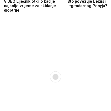
VIDEO Liječnik otkrio kad je
Što povezuje Lexus i
najbolje vrijeme za skidanje
legendarnog Ponyja?
dioptrije