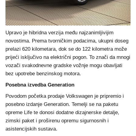
Upravo je hibridna verzija među najzanimljivijim
novostima. Prema tvorničkim podacima, ukupni doseg
prelazi 620 kilometara, dok se do 122 kilometra može
prijeći isključivo na električni pogon. To znači da mnogi
vozači svakodnevne gradske vožnje mogu obavljati
bez upotrebe benzinskog motora.
Posebna izvedba Generation
Povodom početka prodaje Volkswagen je pripremio i
posebno izdanje Generation. Temelji se na paketu
opreme Life te donosi dodatne dizajnerske detalje,
zimski paket i proširenu opremu sigurnosnih i
asistencijskih sustava.