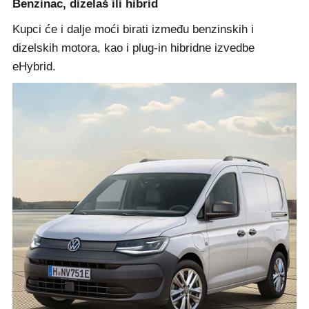
Benzinac, dizelaš ili hibrid
Kupci će i dalje moći birati između benzinskih i
dizelskih motora, kao i plug-in hibridne izvedbe
eHybrid.