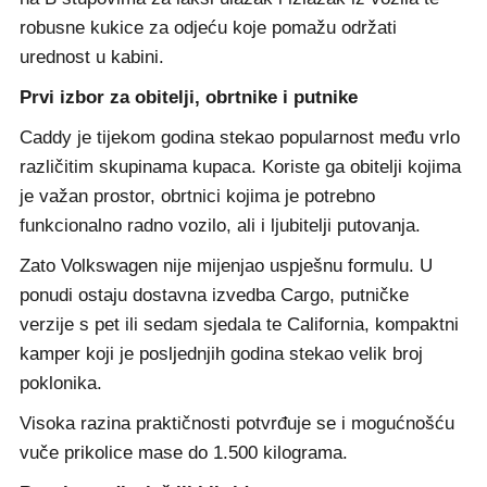
robusne kukice za odjeću koje pomažu održati
urednost u kabini.
Prvi izbor za obitelji, obrtnike i putnike
Caddy je tijekom godina stekao popularnost među vrlo
različitim skupinama kupaca. Koriste ga obitelji kojima
je važan prostor, obrtnici kojima je potrebno
funkcionalno radno vozilo, ali i ljubitelji putovanja.
Zato Volkswagen nije mijenjao uspješnu formulu. U
ponudi ostaju dostavna izvedba Cargo, putničke
verzije s pet ili sedam sjedala te California, kompaktni
kamper koji je posljednjih godina stekao velik broj
poklonika.
Visoka razina praktičnosti potvrđuje se i mogućnošću
vuče prikolice mase do 1.500 kilograma.