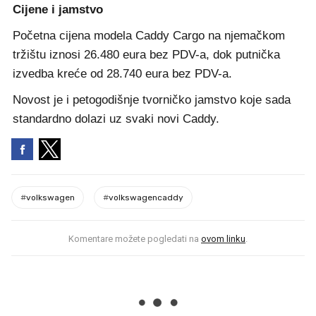
Cijene i jamstvo
Početna cijena modela Caddy Cargo na njemačkom
tržištu iznosi 26.480 eura bez PDV-a, dok putnička
izvedba kreće od 28.740 eura bez PDV-a.
Novost je i petogodišnje tvorničko jamstvo koje sada
standardno dolazi uz svaki novi Caddy.
#
volkswagen
#
volkswagencaddy
Komentare možete pogledati na
ovom linku
.