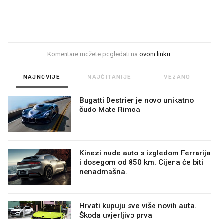
Komentare možete pogledati na
ovom linku
.
NAJNOVIJE
NAJČITANIJE
VEZANO
Bugatti Destrier je novo unikatno
čudo Mate Rimca
Kinezi nude auto s izgledom Ferrarija
i dosegom od 850 km. Cijena će biti
nenadmašna.
Hrvati kupuju sve više novih auta.
Škoda uvjerljivo prva