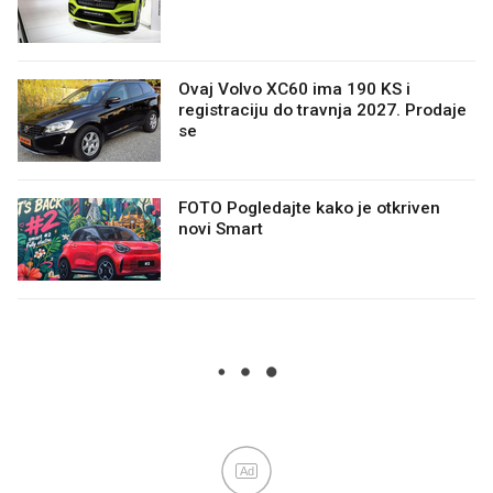
Ovaj Volvo XC60 ima 190 KS i
registraciju do travnja 2027. Prodaje
se
FOTO Pogledajte kako je otkriven
novi Smart
Ad