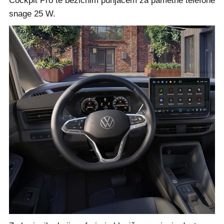
Cockpit Pro te bežičnim punjačem za pametne telefone
snage 25 W.