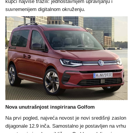
kupci najviše tražili: jednostavnijem upravljanju i
suvremenijem digitalnom okruženju.
Nova unutrašnjost inspirirana Golfom
Na prvi pogled, najveća novost je novi središnji zaslon
dijagonale 12.9 inča. Samostalno je postavljen na vrhu