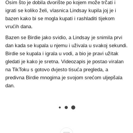
Osim što je dobila dvorište po kojem može trčati i
igrati se koliko želi, vlasnica Lindsay kupila joj je i
bazen kako bi se mogla kupati i rashladiti tijekom
vrućih dana.
Bazen se Birdie jako svidio, a Lindsay je snimila prvi
dan kada se kupala u njemu i uživala u svakoj sekundi.
Birdie se kupala i igrala u vodi, a bio je pravi užitak
gledati je kako je sretna. Videozapis je postao viralan
na TikToku s gotovo dvjesto tisuća pregleda, a
predivna Birdie mnogima je svojom srećom uljepšala
dan.