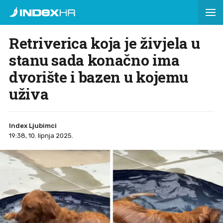
Retriverica koja je živjela u
stanu sada konačno ima
dvorište i bazen u kojemu
uživa
Index Ljubimci
19:38, 10. lipnja 2025.