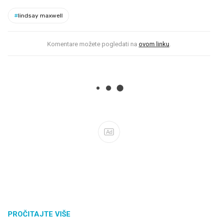
#
lindsay maxwell
Komentare možete pogledati na
ovom linku
.
Ad
PROČITAJTE VIŠE