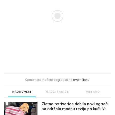
Komentare možete pogledati na
ovom linku
.
NAJNOVIJE
NAJČITANIJE
VEZANO
Zlatna retriverica dobila novi ogrtač
pa održala modnu reviju po kući 🤩