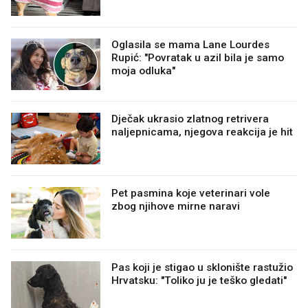
Oglasila se mama Lane Lourdes
Rupić: "Povratak u azil bila je samo
moja odluka"
Dječak ukrasio zlatnog retrivera
naljepnicama, njegova reakcija je hit
Pet pasmina koje veterinari vole
zbog njihove mirne naravi
Pas koji je stigao u sklonište rastužio
Hrvatsku: "Toliko ju je teško gledati"