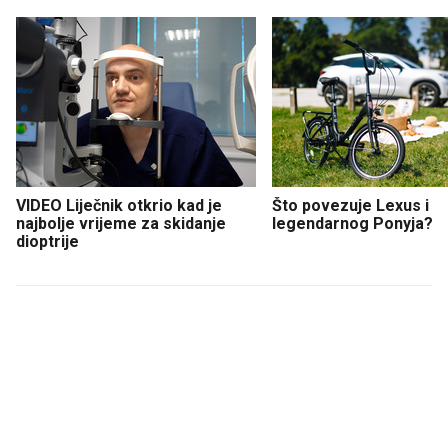
VIDEO Liječnik otkrio kad je
Što povezuje Lexus i
najbolje vrijeme za skidanje
legendarnog Ponyja?
dioptrije