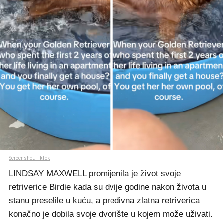
Screenshot: TikTok
LINDSAY MAXWELL promijenila je život svoje
retriverice Birdie kada su dvije godine nakon života u
stanu preselile u kuću, a predivna zlatna retriverica
konačno je dobila svoje dvorište u kojem može uživati.