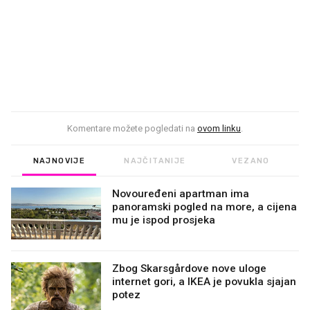
Komentare možete pogledati na
ovom linku
.
NAJNOVIJE
NAJČITANIJE
VEZANO
Novouređeni apartman ima
panoramski pogled na more, a cijena
mu je ispod prosjeka
Zbog Skarsgårdove nove uloge
internet gori, a IKEA je povukla sjajan
potez