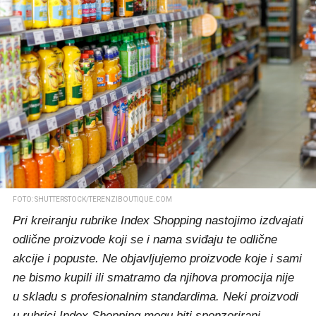
FOTO: SHUTTERSTOCK/TERENZIBOUTIQUE.COM
Pri kreiranju rubrike Index Shopping nastojimo izdvajati
odlične proizvode koji se i nama sviđaju te odlične
akcije i popuste. Ne objavljujemo proizvode koje i sami
ne bismo kupili ili smatramo da njihova promocija nije
u skladu s profesionalnim standardima. Neki proizvodi
u rubrici Index Shopping mogu biti sponzorirani.