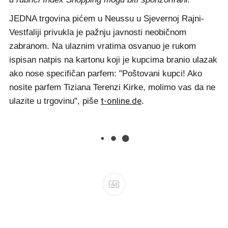
JEDNA trgovina pićem u Neussu u Sjevernoj Rajni-
Vestfaliji privukla je pažnju javnosti neobičnom
zabranom. Na ulaznim vratima osvanuo je rukom
ispisan natpis na kartonu koji je kupcima branio ulazak
ako nose specifičan parfem: "Poštovani kupci! Ako
nosite parfem Tiziana Terenzi Kirke, molimo vas da ne
t-online.de
ulazite u trgovinu", piše
.
Ad