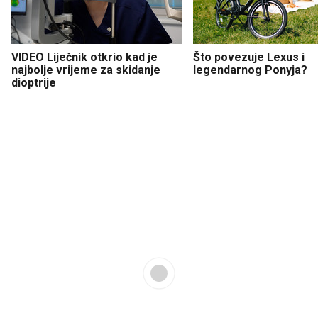
VIDEO Liječnik otkrio kad je
Što povezuje Lexus i
najbolje vrijeme za skidanje
legendarnog Ponyja?
dioptrije