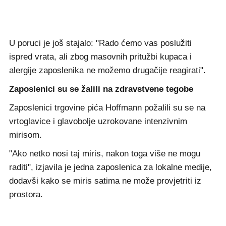
U poruci je još stajalo: "Rado ćemo vas poslužiti
ispred vrata, ali zbog masovnih pritužbi kupaca i
alergije zaposlenika ne možemo drugačije reagirati".
Zaposlenici su se žalili na zdravstvene tegobe
Zaposlenici trgovine pića Hoffmann požalili su se na
vrtoglavice i glavobolje uzrokovane intenzivnim
mirisom.
"Ako netko nosi taj miris, nakon toga više ne mogu
raditi", izjavila je jedna zaposlenica za lokalne medije,
dodavši kako se miris satima ne može provjetriti iz
prostora.