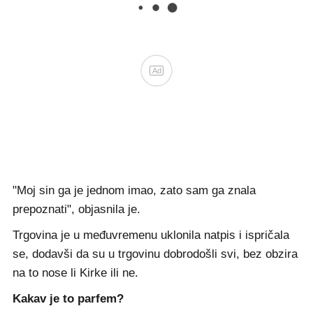
Ad
"Moj sin ga je jednom imao, zato sam ga znala
prepoznati", objasnila je.
Trgovina je u međuvremenu uklonila natpis i ispričala
se, dodavši da su u trgovinu dobrodošli svi, bez obzira
na to nose li Kirke ili ne.
Kakav je to parfem?