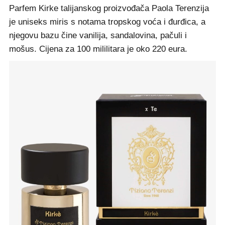
Parfem Kirke talijanskog proizvođača Paola Terenzija
je uniseks miris s notama tropskog voća i đurđica, a
njegovu bazu čine vanilija, sandalovina, pačuli i
mošus. Cijena za 100 mililitara je oko 220 eura.