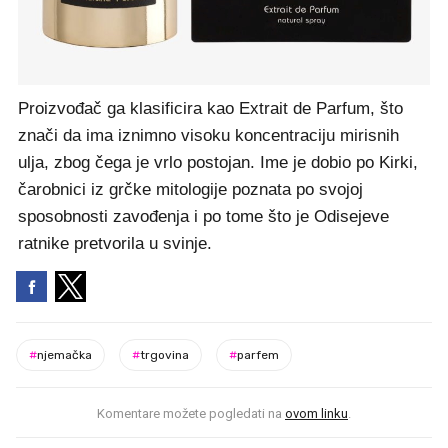
Proizvođač ga klasificira kao Extrait de Parfum, što
znači da ima iznimno visoku koncentraciju mirisnih
ulja, zbog čega je vrlo postojan. Ime je dobio po Kirki,
čarobnici iz grčke mitologije poznata po svojoj
sposobnosti zavođenja i po tome što je Odisejeve
ratnike pretvorila u svinje.
#
njemačka
#
trgovina
#
parfem
Komentare možete pogledati na
ovom linku
.