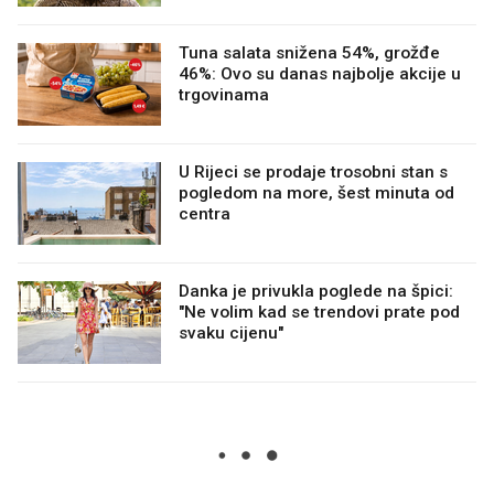
Tuna salata snižena 54%, grožđe
46%: Ovo su danas najbolje akcije u
trgovinama
U Rijeci se prodaje trosobni stan s
pogledom na more, šest minuta od
centra
Danka je privukla poglede na špici:
"Ne volim kad se trendovi prate pod
svaku cijenu"