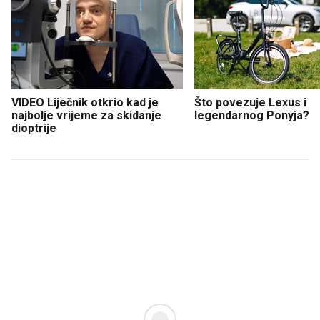
VIDEO Liječnik otkrio kad je
Što povezuje Lexus i
najbolje vrijeme za skidanje
legendarnog Ponyja?
dioptrije