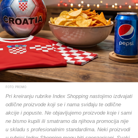
FOTO: PROMO
Pri kreiranju rubrike Index Shopping nastojimo izdvajati
odlične proizvode koji se i nama sviđaju te odlične
akcije i popuste. Ne objavljujemo proizvode koje i sami
ne bismo kupili ili smatramo da njihova promocija nije
u skladu s profesionalnim standardima. Neki proizvodi
u rubrici Index Shopping mogu biti sponzorirani. Svaki