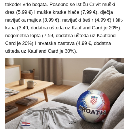
također vrlo bogata. Posebno se ističu Crivit muški
dres (5,99 €) i muške kratke hlače (7,99 €), dječja
navijačka majica (3,99 €), navijački šešir (4,99 €) i šilt-
kapa (3,49, dodatna ušteda uz Kaufland Card je 20%),
nogometna lopta (7,59, dodatna ušteda uz Kaufland
Card je 20%) i hrvatska zastava (4,99 €, dodatna
ušteda uz Kaufland Card je 30%).