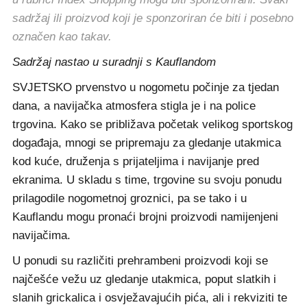
sadržaj ili proizvod koji je sponzoriran će biti i posebno
označen kao takav.
Sadržaj nastao u suradnji s Kauflandom
SVJETSKO prvenstvo u nogometu počinje za tjedan
dana, a navijačka atmosfera stigla je i na police
trgovina. Kako se približava početak velikog sportskog
događaja, mnogi se pripremaju za gledanje utakmica
kod kuće, druženja s prijateljima i navijanje pred
ekranima. U skladu s time, trgovine su svoju ponudu
prilagodile nogometnoj groznici, pa se tako i u
Kauflandu mogu pronaći brojni proizvodi namijenjeni
navijačima.
U ponudi su različiti prehrambeni proizvodi koji se
najčešće vežu uz gledanje utakmica, poput slatkih i
slanih grickalica i osvježavajućih pića, ali i rekviziti te