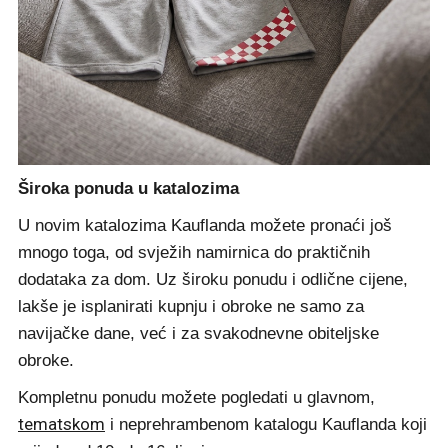
Široka ponuda u katalozima
U novim katalozima Kauflanda možete pronaći još
mnogo toga, od svježih namirnica do praktičnih
dodataka za dom. Uz široku ponudu i odlične cijene,
lakše je isplanirati kupnju i obroke ne samo za
navijačke dane, već i za svakodnevne obiteljske
obroke.
Kompletnu ponudu možete pogledati u
glavnom
,
tematskom
i
neprehrambenom
katalogu Kauflanda koji