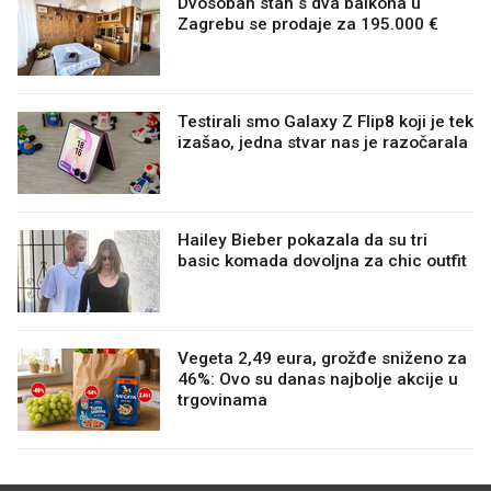
Dvosoban stan s dva balkona u
Zagrebu se prodaje za 195.000 €
Testirali smo Galaxy Z Flip8 koji je tek
izašao, jedna stvar nas je razočarala
Hailey Bieber pokazala da su tri
basic komada dovoljna za chic outfit
Vegeta 2,49 eura, grožđe sniženo za
46%: Ovo su danas najbolje akcije u
trgovinama