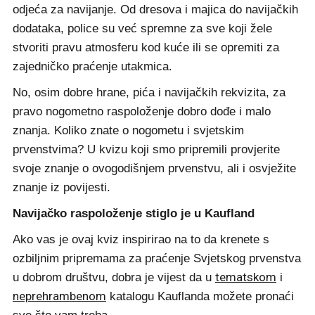
odjeća za navijanje. Od dresova i majica do navijačkih
dodataka, police su već spremne za sve koji žele
stvoriti pravu atmosferu kod kuće ili se opremiti za
zajedničko praćenje utakmica.
No, osim dobre hrane, pića i navijačkih rekvizita, za
pravo nogometno raspoloženje dobro dođe i malo
znanja. Koliko znate o nogometu i svjetskim
prvenstvima? U kvizu koji smo pripremili provjerite
svoje znanje o ovogodišnjem prvenstvu, ali i osvježite
znanje iz povijesti.
Navijačko raspoloženje stiglo je u Kaufland
Ako vas je ovaj kviz inspirirao na to da krenete s
ozbiljnim pripremama za praćenje Svjetskog prvenstva
tematskom
u dobrom društvu, dobra je vijest da u
i
neprehrambenom
katalogu Kauflanda možete pronaći