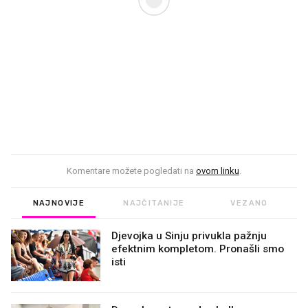
Komentare možete pogledati na
ovom linku
.
NAJNOVIJE
NAJČITANIJE
VEZANO
Djevojka u Sinju privukla pažnju
efektnim kompletom. Pronašli smo
isti