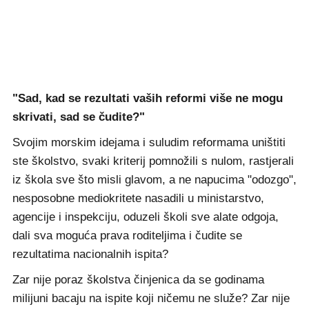
"Sad, kad se rezultati vaših reformi više ne mogu
skrivati, sad se čudite?"
Svojim morskim idejama i suludim reformama uništiti
ste školstvo, svaki kriterij pomnožili s nulom, rastjerali
iz škola sve što misli glavom, a ne napucima "odozgo",
nesposobne mediokritete nasadili u ministarstvo,
agencije i inspekciju, oduzeli školi sve alate odgoja,
dali sva moguća prava roditeljima i čudite se
rezultatima nacionalnih ispita?
Zar nije poraz školstva činjenica da se godinama
milijuni bacaju na ispite koji ničemu ne služe? Zar nije