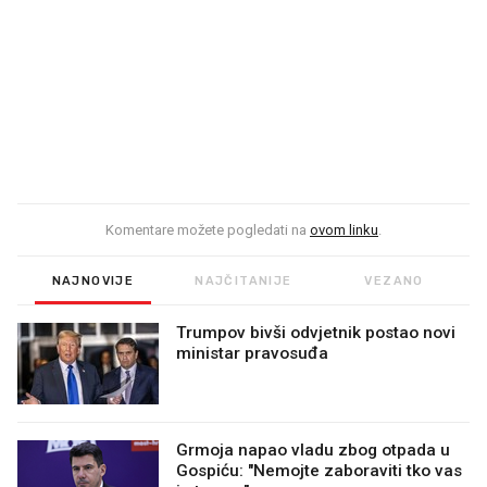
Komentare možete pogledati na
ovom linku
.
NAJNOVIJE
NAJČITANIJE
VEZANO
Trumpov bivši odvjetnik postao novi
ministar pravosuđa
Grmoja napao vladu zbog otpada u
Gospiću: "Nemojte zaboraviti tko vas