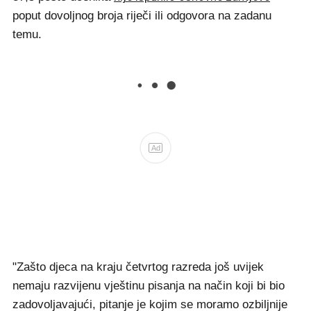
poput dovoljnog broja riječi ili odgovora na zadanu
temu.
Ad
"Zašto djeca na kraju četvrtog razreda još uvijek
nemaju razvijenu vještinu pisanja na način koji bi bio
zadovoljavajući, pitanje je kojim se moramo ozbiljnije