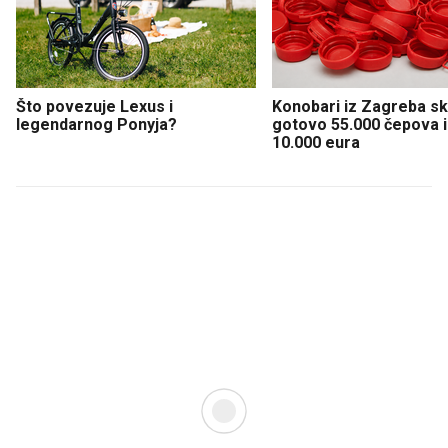
Što povezuje Lexus i
Konobari iz Zagreba sku
legendarnog Ponyja?
gotovo 55.000 čepova i 
10.000 eura