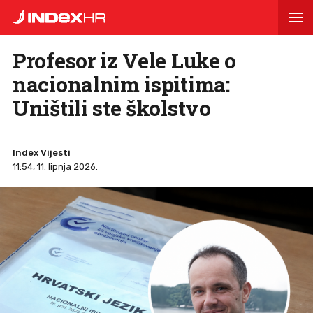
Profesor iz Vele Luke o
nacionalnim ispitima:
Uništili ste školstvo
Index Vijesti
11:54, 11. lipnja 2026.