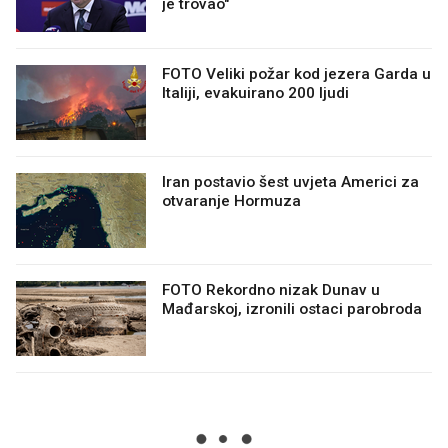
je trovao"
FOTO Veliki požar kod jezera Garda u
Italiji, evakuirano 200 ljudi
Iran postavio šest uvjeta Americi za
otvaranje Hormuza
FOTO Rekordno nizak Dunav u
Mađarskoj, izronili ostaci parobroda