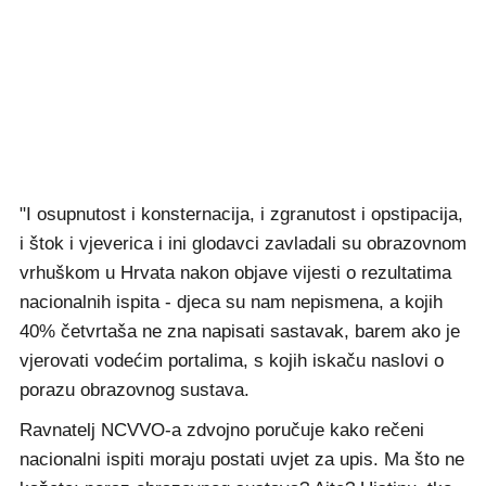
"I osupnutost i konsternacija, i zgranutost i opstipacija,
i štok i vjeverica i ini glodavci zavladali su obrazovnom
vrhuškom u Hrvata nakon objave vijesti o rezultatima
nacionalnih ispita - djeca su nam nepismena, a kojih
40% četvrtaša ne zna napisati sastavak, barem ako je
vjerovati vodećim portalima, s kojih iskaču naslovi o
porazu obrazovnog sustava.
Ravnatelj NCVVO-a zdvojno poručuje kako rečeni
nacionalni ispiti moraju postati uvjet za upis. Ma što ne